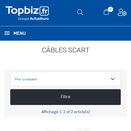
0
MENU
CÂBLES SCART
expand_more
Prix, croissant
Filtre
Affichage 1-2 of 2 article(s)