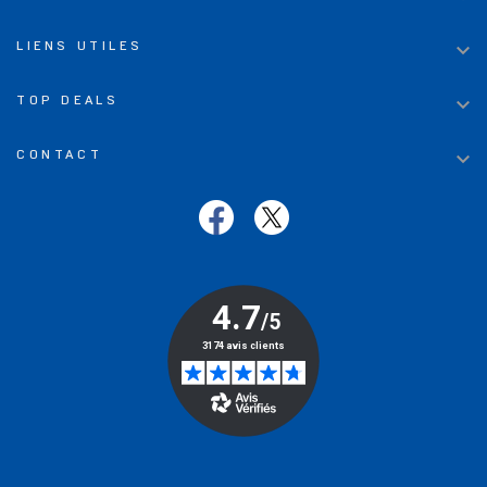

LIENS UTILES

TOP DEALS

CONTACT