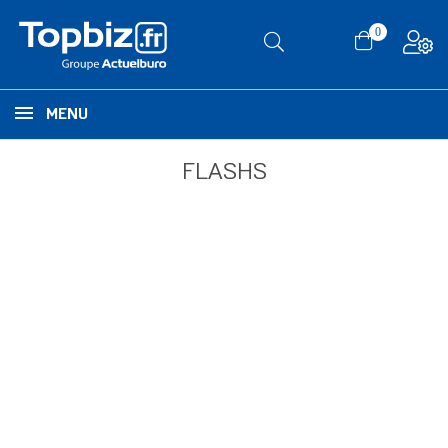
0
MENU
FLASHS