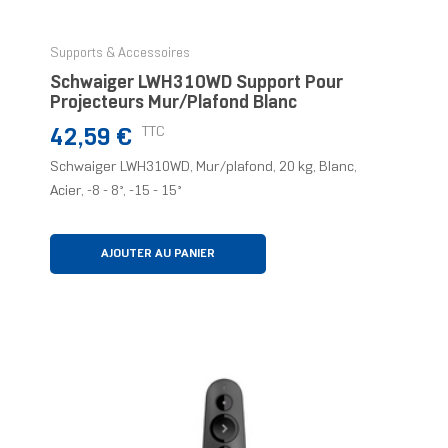
Supports & Accessoires
Schwaiger LWH310WD Support Pour
Projecteurs Mur/plafond Blanc
Prix
TTC
42,59 €
Schwaiger LWH310WD, Mur/plafond, 20 kg, Blanc,
Acier, -8 - 8°, -15 - 15°
AJOUTER AU PANIER