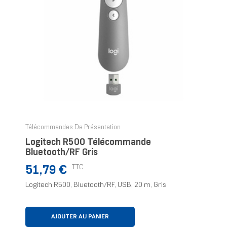
Télécommandes De Présentation
Logitech R500 Télécommande
Bluetooth/RF Gris
Prix
TTC
51,79 €
Logitech R500, Bluetooth/RF, USB, 20 m, Gris
AJOUTER AU PANIER