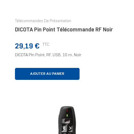
Télécommandes De Présentation
DICOTA Pin Point Télécommande RF Noir
Prix
TTC
29,19 €
DICOTA Pin Point, RF, USB, 10 m, Noir
AJOUTER AU PANIER