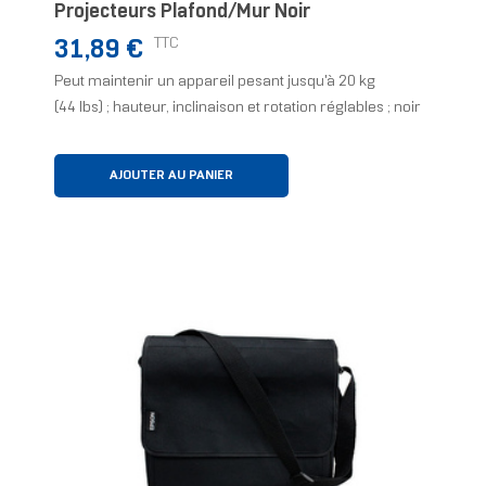
Projecteurs Plafond/mur Noir
Prix
TTC
31,89 €
Peut maintenir un appareil pesant jusqu'à 20 kg
(44 lbs) ; hauteur, inclinaison et rotation réglables ; noir
AJOUTER AU PANIER