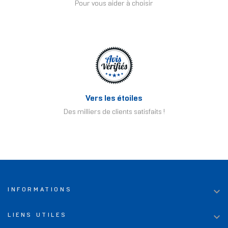
Pour vous aider à choisir
Vers les étoiles
Des milliers de clients satisfaits !

INFORMATIONS

LIENS UTILES