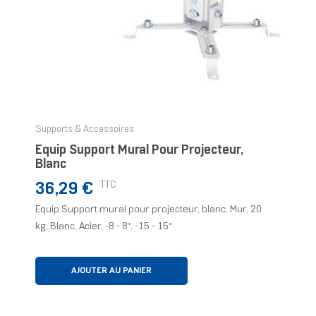
Supports & Accessoires
Equip Support Mural Pour Projecteur,
Blanc
Prix
TTC
36,29 €
Equip Support mural pour projecteur, blanc, Mur, 20
kg, Blanc, Acier, -8 - 8°, -15 - 15°
AJOUTER AU PANIER