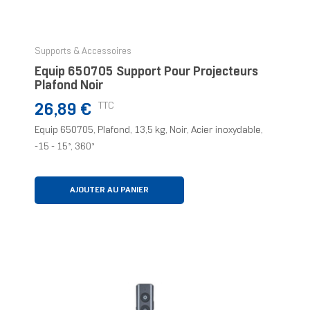
Supports & Accessoires
Equip 650705 Support Pour Projecteurs
Plafond Noir
Prix
TTC
26,89 €
Equip 650705, Plafond, 13,5 kg, Noir, Acier inoxydable,
-15 - 15°, 360°
AJOUTER AU PANIER