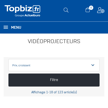
0
MENU
VIDÉOPROJECTEURS
expand_more
Prix, croissant
Filtre
Affichage 1-18 of 123 article(s)