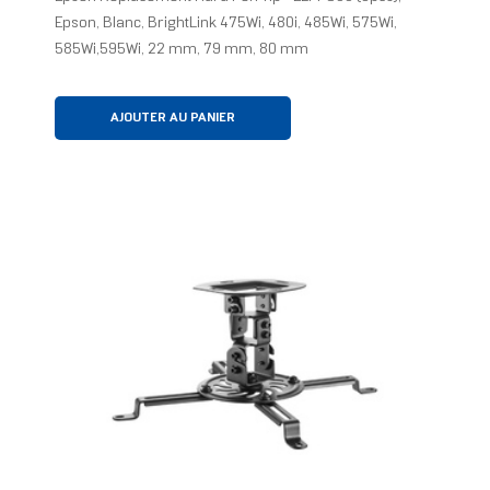
Epson, Blanc, BrightLink 475Wi, 480i, 485Wi, 575Wi,
585Wi,595Wi, 22 mm, 79 mm, 80 mm
AJOUTER AU PANIER