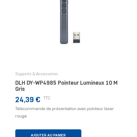
Supports & Accessoires
DLH DY-WP4985 Pointeur Lumineux 10 M
Gris
Prix
TTC
24,39 €
Télécommande de présentation avec pointeur laser
rouge
AJOUTER AU PANIER