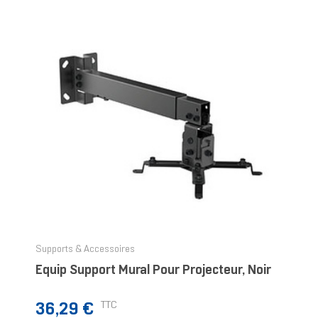
Supports & Accessoires
Equip Support Mural Pour Projecteur, Noir
Prix
TTC
36,29 €