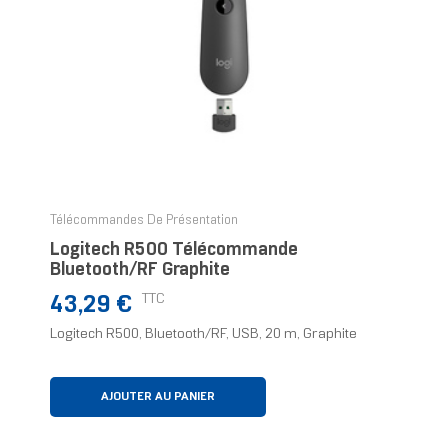
Télécommandes De Présentation
Logitech R500 Télécommande
Bluetooth/RF Graphite
Prix
TTC
43,29 €
Logitech R500, Bluetooth/RF, USB, 20 m, Graphite
AJOUTER AU PANIER