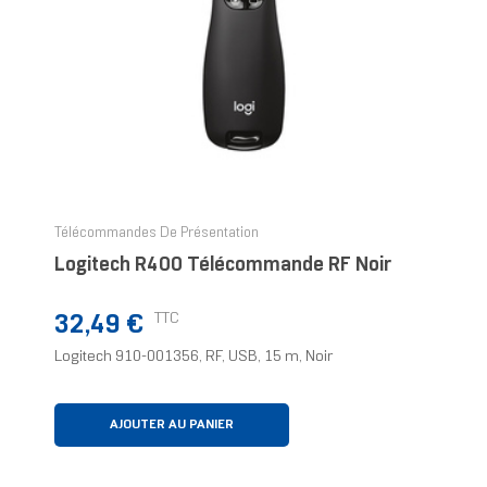
Télécommandes De Présentation
Logitech R400 Télécommande RF Noir
Prix
TTC
32,49 €
Logitech 910-001356, RF, USB, 15 m, Noir
AJOUTER AU PANIER