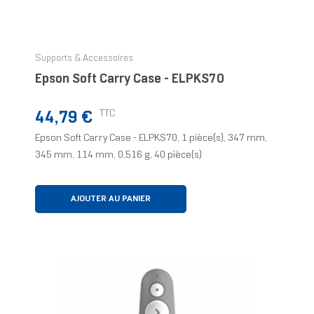
Supports & Accessoires
Epson Soft Carry Case - ELPKS70
Prix
TTC
44,79 €
Epson Soft Carry Case - ELPKS70, 1 pièce(s), 347 mm,
345 mm, 114 mm, 0,516 g, 40 pièce(s)
AJOUTER AU PANIER