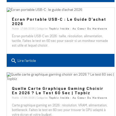
Écran Portable USB-C : Le Guide D'achat
2026
Publié : 17/06/2026 | Catégories :
Topbiz Inside : Au Coeur Du Hardware
Écran portable USB-C en 2026 : taille, résolution, alimentation,
tactile. Faites le test en 60 sec pour savoir si un moniteur nomade
est utile et lequel choisir.
search
Lire l'article
Quelle Carte Graphique Gaming Choisir
En 2026 ? Le Test 60 Sec | Topbiz
Publié : 17/06/2026 | Catégories :
Topbiz Inside : Au Coeur Du Hardware
Carte graphique gaming en 2026 : résolution, VRAM, alimentation,
bottleneck. Faites le test en 60 sec pour trouver le GPU adapté à
votre écran et votre budget.