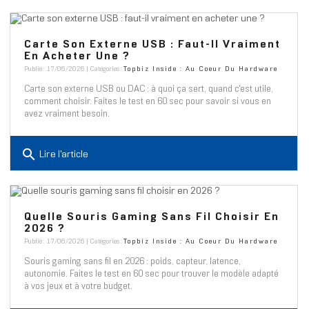
Carte Son Externe USB : Faut-Il Vraiment
En Acheter Une ?
Publié : 17/06/2026 | Catégories :
Topbiz Inside : Au Coeur Du Hardware
Carte son externe USB ou DAC : à quoi ça sert, quand c'est utile,
comment choisir. Faites le test en 60 sec pour savoir si vous en
avez vraiment besoin.
search
Lire l'article
Quelle Souris Gaming Sans Fil Choisir En
2026 ?
Publié : 17/06/2026 | Catégories :
Topbiz Inside : Au Coeur Du Hardware
Souris gaming sans fil en 2026 : poids, capteur, latence,
autonomie. Faites le test en 60 sec pour trouver le modèle adapté
à vos jeux et à votre budget.