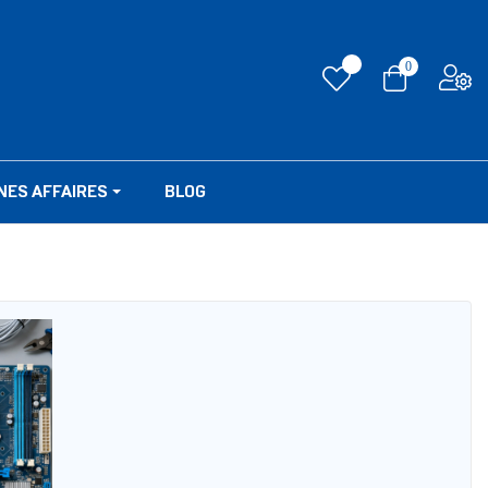
0
NES AFFAIRES
BLOG