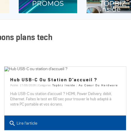
bons plans tech
Hub USB-C Ou Station D'accueil ?
Publié : 17/06/2026 | Catégories :
Topbiz Inside : Au Coeur Du Hardware
Hub USB-C ou station d'accueil ? HDMI, Power Delivery, débit,
Ethernet. Faites le test en 60 sec pour trouver le hub adapté à
votre PC portable et vos écrans.
search
Lire l'article