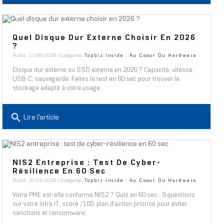
Quel Disque Dur Externe Choisir En 2026
?
Publié : 17/06/2026 | Catégories :
Topbiz Inside : Au Coeur Du Hardware
Disque dur externe ou SSD externe en 2026 ? Capacité, vitesse,
USB-C, sauvegarde. Faites le test en 60 sec pour trouver le
stockage adapté à votre usage.
search
Lire l'article
NIS2 Entreprise : Test De Cyber-
Résilience En 60 Sec
Publié : 10/05/2026 | Catégories :
Topbiz Inside : Au Coeur Du Hardware
Votre PME est-elle conforme NIS2 ? Quiz en 60 sec : 9 questions
sur votre infra IT, score /100, plan d'action priorisé pour éviter
sanctions et ransomware.