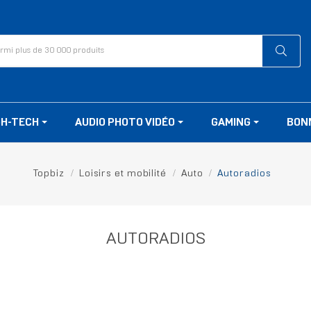
GH-TECH
AUDIO PHOTO VIDÉO
GAMING
BON
Topbiz
Loisirs et mobilité
Auto
Autoradios
AUTORADIOS