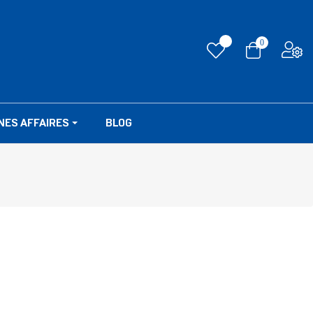
0
NES AFFAIRES
BLOG