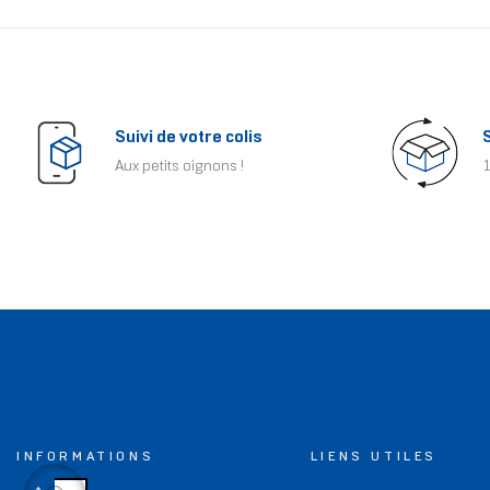
Suivi de votre colis
Aux petits oignons !
1
INFORMATIONS
LIENS UTILES