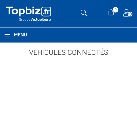
0
MENU
VÉHICULES CONNECTÉS