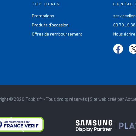
TOP DEALS
CONTAC
Promotions
serviceclien
Produits d'occasion
09 70 19 38
Offres de remboursement
Nous écrire
ight © 2026 Topbiz.fr - Tous droits réservés | Site web créé par
Actue