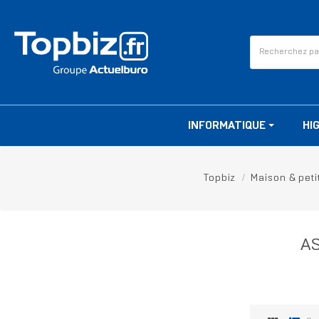
INFORMATIQUE
HI
Topbiz
Maison & pet
AS