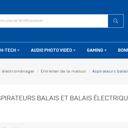
GH-TECH
AUDIO PHOTO VIDÉO
GAMING
BON
it électroménager
Entretien de la maison
Aspirateurs balais
PIRATEURS BALAIS ET BALAIS ÉLECTRIQ