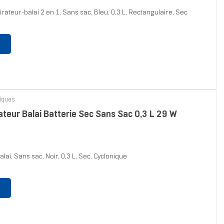
ateur-balai 2 en 1, Sans sac, Bleu, 0,3 L, Rectangulaire, Sec
riques
eur Balai Batterie Sec Sans Sac 0,3 L 29 W
i, Sans sac, Noir, 0,3 L, Sec, Cyclonique