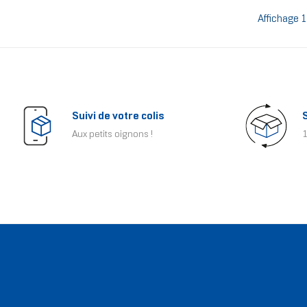
Affichage 1
Suivi de votre colis
Aux petits oignons !
1