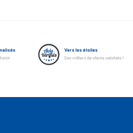
nalisés
Vers les étoiles
hoisir
Des milliers de clients satisfaits !