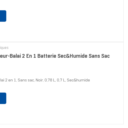
riques
eur-Balai 2 En 1 Batterie Sec&humide Sans Sac
i 2 en 1, Sans sac, Noir, 0,78 L, 0,7 L, Sec&humide