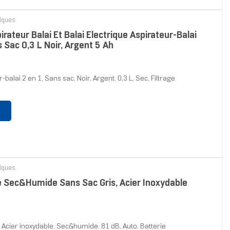
riques
teur Balai Et Balai Électrique Aspirateur-Balai
 Sac 0,3 L Noir, Argent 5 Ah
lai 2 en 1, Sans sac, Noir, Argent, 0,3 L, Sec, Filtrage
riques
Sec&humide Sans Sac Gris, Acier Inoxydable
Acier inoxydable, Sec&humide, 81 dB, Auto, Batterie