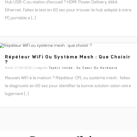
Hub USB-C ou station d'accueil ? HDMI, Power Delivery, débit,
Ethernet. Faites le test en 60 sec pour trouver le hub adapté à votre
PC portable e [...]
Répéteur WiFi Ou Système Mesh : Que Choisir
?
Publié : 17/06/2026 | Catégories :
Topbiz Inside : Au Coeur Du Hardware
Mauvais WiFi à la maison ? Répéteur, CPL ou système mesh : faites
le diagnostic en 60 sec pour identifier la bonne solution selon votre
logement [...]