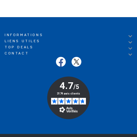

INFORMATIONS

LIENS UTILES

TOP DEALS

CONTACT