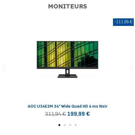
MONITEURS
-111,95 €
AOC U34E2M 34" Wide Quad HD 4 ms Noir
311,94 €
199,99 €