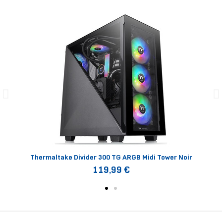
Thermaltake Divider 300 TG ARGB Midi Tower Noir
119,99 €