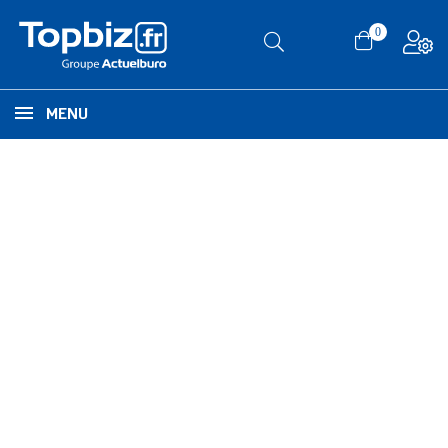
0
MENU