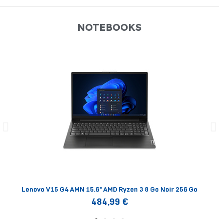
NOTEBOOKS
Lenovo V15 G4 AMN 15.6" AMD Ryzen 3 8 Go Noir 256 Go
484,99 €