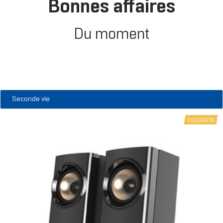
Bonnes affaires
Du moment
Seconde vie
OCCASION