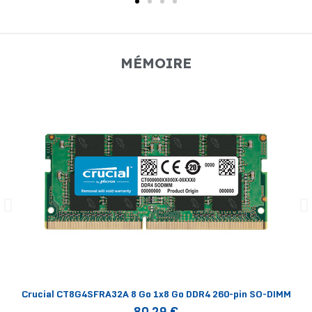
MÉMOIRE
Crucial CT8G4SFRA32A 8 Go 1x8 Go DDR4 260-pin SO-DIMM