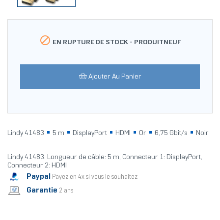

EN RUPTURE DE STOCK -
PRODUITNEUF
Ajouter Au Panier
Lindy 41483
5 m
DisplayPort
HDMI
Or
6,75 Gbit/s
Noir
Lindy 41483. Longueur de câble: 5 m, Connecteur 1: DisplayPort,
Connecteur 2: HDMI
Paypal
Payez en 4x si vous le souhaitez
Garantie
2 ans