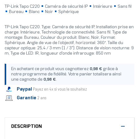
TP-Link Tapo C220
Caméra de sécurité IP
Intérieure
Sans fil
Bureau
Blanc
Noir
Sphérique
TP-Link Tapo C220. Type: Caméra de sécurité IP, Installation prise en
charge: Intérieure, Technologie de connectivité: Sans fil. Type de
montage: Bureau, Couleur du produit: Blanc, Noir, Format:
Sphérique. Angle de vue de l’objectif, horizontal: 360°. Taille du
capteur optique: 25,4 / 3 mm (1 / 3"). Distance de vision nocturne: 9
m, Type de LED: IR, longueur d'onde infrarouge: 850 nm
En achetant ce produit vous cagnotterez
0,98 €
grâce à
notre programme de fidélité. Votre panier totalisera ainsi
une cagnotte de
0,98 €
.
Paypal
Payez en 4x si vous le souhaitez
Garantie
2 ans
DESCRIPTION