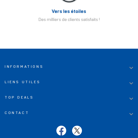
Vers les étoiles
Des milliers de clients satisfaits !

INFORMATIONS

LIENS UTILES

TOP DEALS

CONTACT