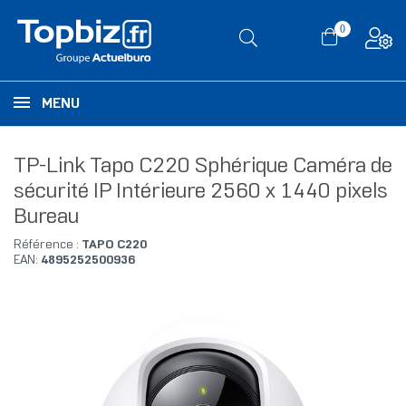
0
MENU
TP-Link Tapo C220 Sphérique Caméra de
sécurité IP Intérieure 2560 x 1440 pixels
Bureau
Référence :
TAPO C220
EAN:
4895252500936