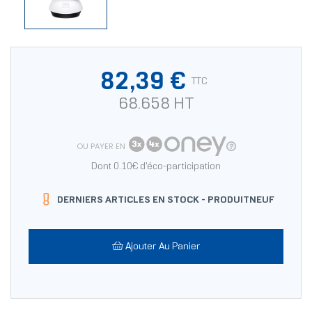
82,39 €
TTC
68.658 HT
OU PAYER EN
Dont 0.10€ d'éco-participation
DERNIERS ARTICLES EN STOCK -
PRODUITNEUF
Ajouter Au Panier