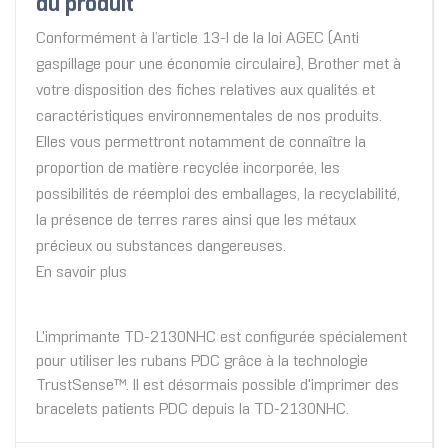
du produit
Conformément à l’article 13-l de la loi AGEC (Anti
gaspillage pour une économie circulaire), Brother met à
votre disposition des fiches relatives aux qualités et
caractéristiques environnementales de nos produits.
Elles vous permettront notamment de connaître la
proportion de matière recyclée incorporée, les
possibilités de réemploi des emballages, la recyclabilité,
la présence de terres rares ainsi que les métaux
précieux ou substances dangereuses.
En savoir plus
L'imprimante TD-2130NHC est configurée spécialement
pour utiliser les rubans PDC grâce à la technologie
TrustSense™. Il est désormais possible d'imprimer des
bracelets patients PDC depuis la TD-2130NHC.