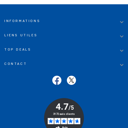

INFORMATIONS

LIENS UTILES

TOP DEALS

CONTACT