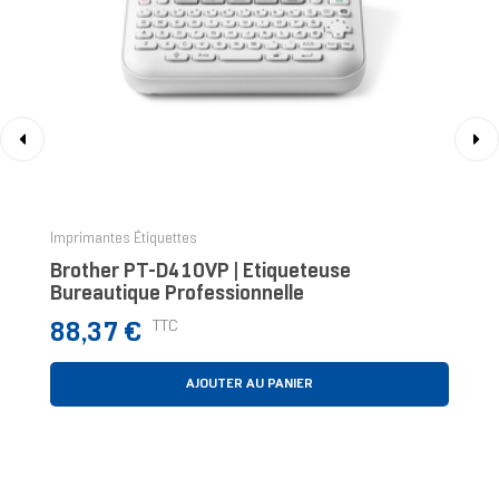
‹
›
Imprimantes Étiquettes
Brother PT-D410VP | Etiqueteuse
Bureautique Professionnelle
Prix
TTC
88,37 €
AJOUTER AU PANIER