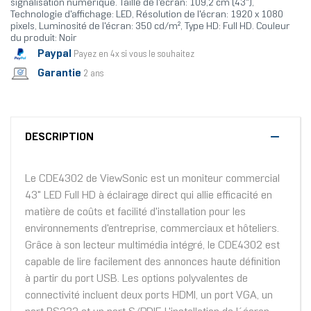
signalisation numérique. Taille de l'écran: 109,2 cm (43"),
Technologie d'affichage: LED, Résolution de l'écran: 1920 x 1080
pixels, Luminosité de l'écran: 350 cd/m², Type HD: Full HD. Couleur
du produit: Noir
Paypal
Payez en 4x si vous le souhaitez
Garantie
2 ans
DESCRIPTION
Le CDE4302 de ViewSonic est un moniteur commercial
43" LED Full HD à éclairage direct qui allie efficacité en
matière de coûts et facilité d'installation pour les
environnements d'entreprise, commerciaux et hôteliers.
Grâce à son lecteur multimédia intégré, le CDE4302 est
capable de lire facilement des annonces haute définition
à partir du port USB. Les options polyvalentes de
connectivité incluent deux ports HDMI, un port VGA, un