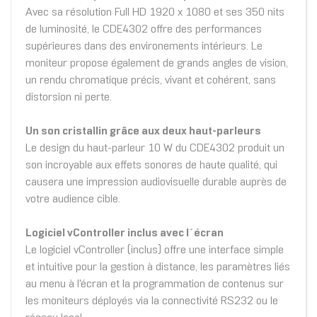
Avec sa résolution Full HD 1920 x 1080 et ses 350 nits
de luminosité, le CDE4302 offre des performances
supérieures dans des environements intérieurs. Le
moniteur propose également de grands angles de vision,
un rendu chromatique précis, vivant et cohérent, sans
distorsion ni perte.
Un son cristallin grâce aux deux haut-parleurs
Le design du haut-parleur 10 W du CDE4302 produit un
son incroyable aux effets sonores de haute qualité, qui
causera une impression audiovisuelle durable auprès de
votre audience cible.
Logiciel vController inclus avec l´écran
Le logiciel vController (inclus) offre une interface simple
et intuitive pour la gestion à distance, les paramètres liés
au menu à l'écran et la programmation de contenus sur
les moniteurs déployés via la connectivité RS232 ou le