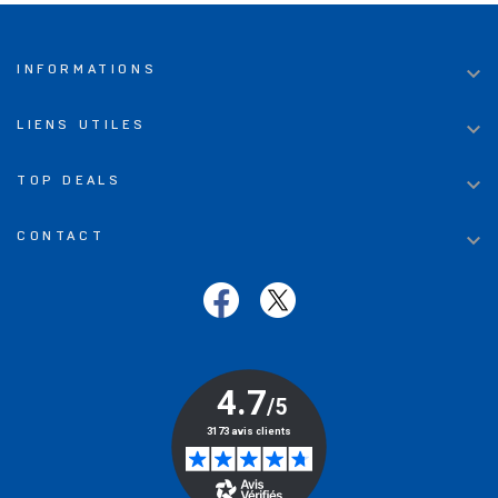

INFORMATIONS

LIENS UTILES

TOP DEALS

CONTACT