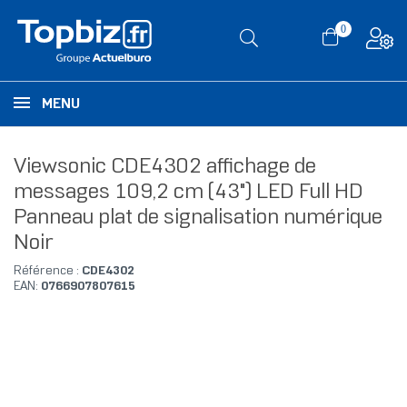
0
MENU
Viewsonic CDE4302 affichage de
messages 109,2 cm (43") LED Full HD
Panneau plat de signalisation numérique
Noir
Référence :
CDE4302
EAN:
0766907807615
RUPTURE DE STOCK