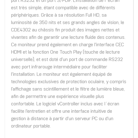
port RS232 et un port S/PDIF. L'installation de l´écran
est très simple, étant compatible avec de différents
périphériques. Grâce à sa résolution Full HD, sa
luminosité de 350 nits et ses grands angles de vision, le
CDE4302 au châssis fin produit des images nettes et
vivantes afin de garantir une lecture fluide des contenus.
Ce moniteur prend également en charge l'interface CEC
HDMI et la fonction One Touch Play (touche de lecture
universelle), et est doté d'un port de commande RS232
avec port infrarouge intermédiaire pour faciliter
l'installation. Le moniteur est également équipé de
technologies exclusives de protection oculaire, y compris
l'affichage sans scintillement et le filtre de lumière bleue,
afin de permettre une expérience visuelle plus
confortable. Le logiciel vController inclus avec l´écran
facilite l'entretien et offre une interface intuitive de
gestion à distance à partir d'un serveur PC ou d'un
ordinateur portable.