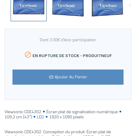
Dont 3.00€ d'éco-participation

EN RUPTURE DE STOCK -
PRODUITNEUF
Ajouter Au Panier
Viewsonic CDE4302
Écran plat de signalisation numérique
109,2 cm (43")
LED
1920 x 1080 pixels
Viewsonic CDE4302. Conception du produit: Écran plat de