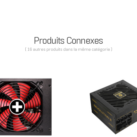
Produits Connexes
( 16 autres produits dans la même catégorie )