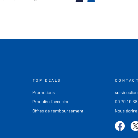
TOP DEALS
CONTAC
Promotions
serviceclien
Produits d'occasion
09 70 19 38
Offres de remboursement
Nous écrire