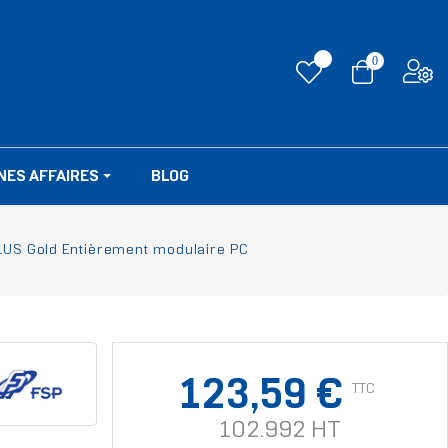
0
NES AFFAIRES
BLOG
US Gold Entièrement modulaire PC
123,59 €
TTC
102.992 HT