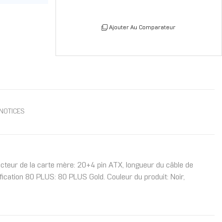
Ajouter Au Comparateur
NOTICES
teur de la carte mère: 20+4 pin ATX, longueur du câble de
ification 80 PLUS: 80 PLUS Gold. Couleur du produit: Noir,