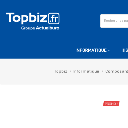
INFORMATIQUE
HI
Topbiz
Informatique
Composan
PROMO !