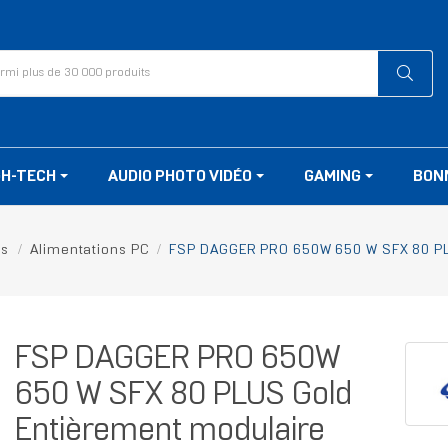
GH-TECH
AUDIO PHOTO VIDÉO
GAMING
BON
ts
Alimentations PC
FSP DAGGER PRO 650W 650 W SFX 80 PL
FSP DAGGER PRO 650W
650 W SFX 80 PLUS Gold
Entièrement modulaire