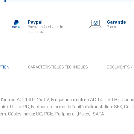
Paypal
Garantie
Payez en 4x si vous le
2 ans
souhaitez
PTION
CARACTÉRISTIQUES TECHNIQUES
DOCUMENTS / 
entrée AC: 100 - 240 V, Fréquence d'entrée AC: 50 - 60 Hz. Connec
. Utilité: PC, Facteur de forme de l'unité d'alimentation: SFX, Cert
 cm. Câbles inclus: UC, PCIe, Peripheral (Molex), SATA