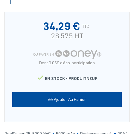
34,29 €
TTC
28.575 HT
OU PAYER EN
Dont 0.05€ d'éco-participation

EN STOCK -
PRODUITNEUF
Ajouter Au Panier