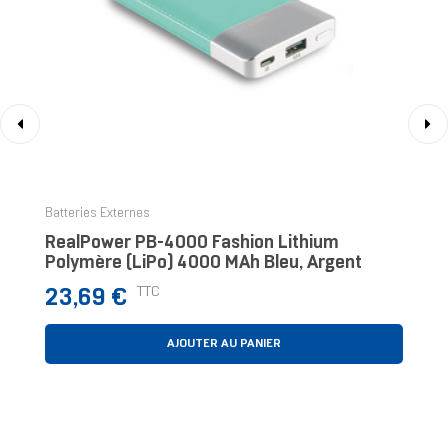
‹
›
Batteries Externes
RealPower PB-4000 Fashion Lithium
Polymère (LiPo) 4000 MAh Bleu, Argent
Prix
TTC
23,69 €
AJOUTER AU PANIER