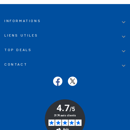

INFORMATIONS

LIENS UTILES

TOP DEALS

CONTACT