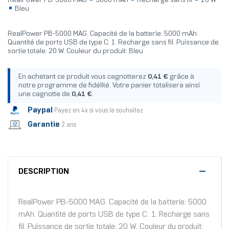
RealPower PB-5000 MAG
5000 mAh
Recharge sans fil
20 W
Bleu
RealPower PB-5000 MAG. Capacité de la batterie: 5000 mAh.
Quantité de ports USB de type C: 1. Recharge sans fil. Puissance de
sortie totale: 20 W. Couleur du produit: Bleu
En achetant ce produit vous cagnotterez
0,41 €
grâce à
notre programme de fidélité. Votre panier totalisera ainsi
une cagnotte de
0,41 €
.
Paypal
Payez en 4x si vous le souhaitez
Garantie
2 ans
DESCRIPTION
RealPower PB-5000 MAG. Capacité de la batterie: 5000
mAh. Quantité de ports USB de type C: 1. Recharge sans
fil. Puissance de sortie totale: 20 W. Couleur du produit: