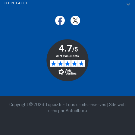

CONTACT
Copyright © 2026 Topbiz.fr - Tous droits réservés | Site web
créé par
Actuelburo