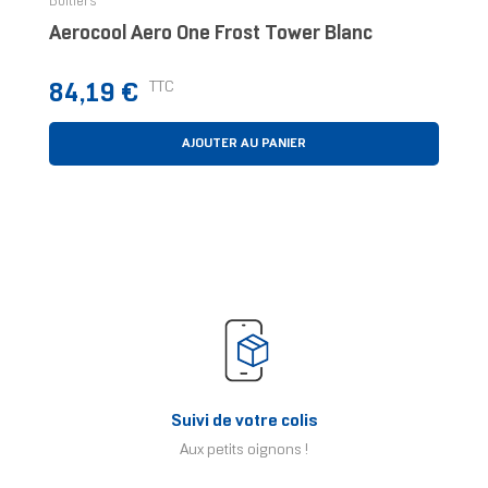
Boîtiers
Aerocool Aero One Frost Tower Blanc
Prix
TTC
84,19 €
AJOUTER AU PANIER
Suivi de votre colis
Aux petits oignons !