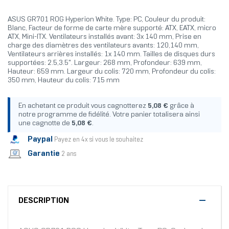
ASUS GR701 ROG Hyperion White. Type: PC, Couleur du produit:
Blanc, Facteur de forme de carte mère supporté: ATX, EATX, micro
ATX, Mini-ITX. Ventilateurs installés avant: 3x 140 mm, Prise en
charge des diamètres des ventilateurs avants: 120,140 mm,
Ventilateurs arrières installés: 1x 140 mm. Tailles de disques durs
supportées: 2.5,3.5". Largeur: 268 mm, Profondeur: 639 mm,
Hauteur: 659 mm. Largeur du colis: 720 mm, Profondeur du colis:
350 mm, Hauteur du colis: 715 mm
En achetant ce produit vous cagnotterez
5,08 €
grâce à
notre programme de fidélité. Votre panier totalisera ainsi
une cagnotte de
5,08 €
.
Paypal
Payez en 4x si vous le souhaitez
Garantie
2 ans
DESCRIPTION