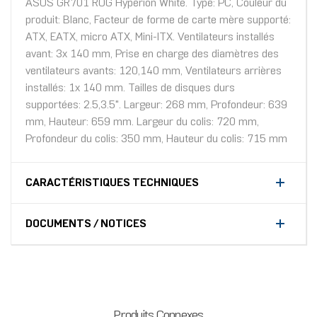
ASUS GR701 ROG Hyperion White. Type: PC, Couleur du
produit: Blanc, Facteur de forme de carte mère supporté:
ATX, EATX, micro ATX, Mini-ITX. Ventilateurs installés
avant: 3x 140 mm, Prise en charge des diamètres des
ventilateurs avants: 120,140 mm, Ventilateurs arrières
installés: 1x 140 mm. Tailles de disques durs
supportées: 2.5,3.5". Largeur: 268 mm, Profondeur: 639
mm, Hauteur: 659 mm. Largeur du colis: 720 mm,
Profondeur du colis: 350 mm, Hauteur du colis: 715 mm
CARACTÉRISTIQUES TECHNIQUES
DOCUMENTS / NOTICES
Produits Connexes