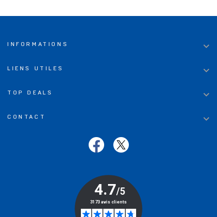

INFORMATIONS

LIENS UTILES

TOP DEALS

CONTACT