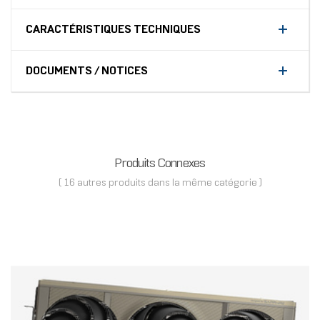
CARACTÉRISTIQUES TECHNIQUES
DOCUMENTS / NOTICES
Produits Connexes
( 16 autres produits dans la même catégorie )