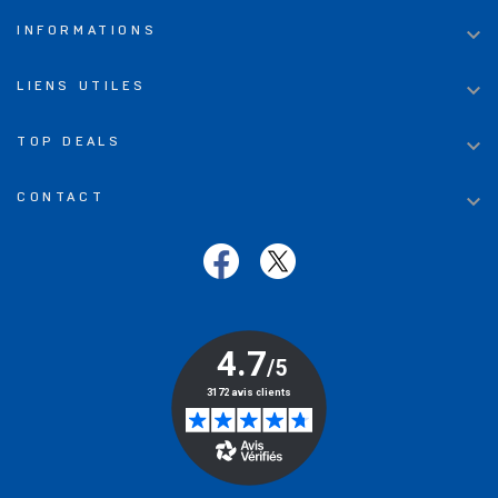

INFORMATIONS

LIENS UTILES

TOP DEALS

CONTACT