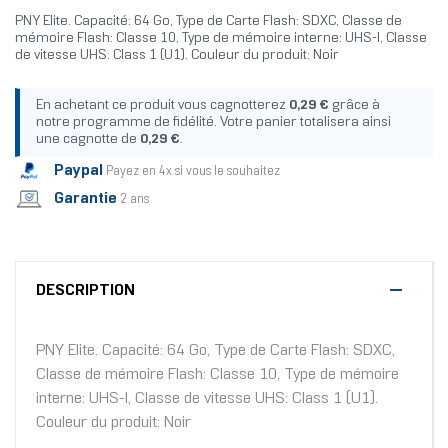
PNY Elite. Capacité: 64 Go, Type de Carte Flash: SDXC, Classe de
mémoire Flash: Classe 10, Type de mémoire interne: UHS-I, Classe
de vitesse UHS: Class 1 (U1). Couleur du produit: Noir
En achetant ce produit vous cagnotterez
0,29 €
grâce à
notre programme de fidélité. Votre panier totalisera ainsi
une cagnotte de
0,29 €
.
Paypal
Payez en 4x si vous le souhaitez
Garantie
2 ans
DESCRIPTION
PNY Elite. Capacité: 64 Go, Type de Carte Flash: SDXC,
Classe de mémoire Flash: Classe 10, Type de mémoire
interne: UHS-I, Classe de vitesse UHS: Class 1 (U1).
Couleur du produit: Noir