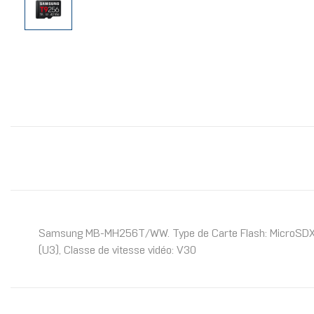
Samsung MB-MH256T/WW. Type de Carte Flash: MicroSDXC, Ty
(U3), Classe de vitesse vidéo: V30