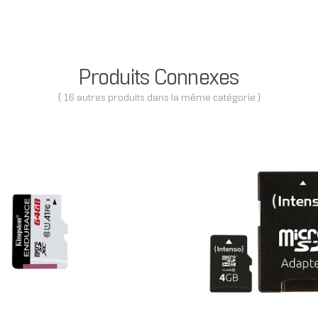
Produits Connexes
( 16 autres produits dans la même catégorie )