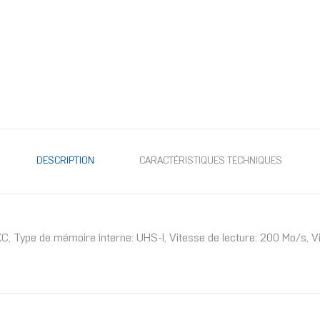
DESCRIPTION
CARACTÉRISTIQUES TECHNIQUES
pe de mémoire interne: UHS-I, Vitesse de lecture: 200 Mo/s, Vite