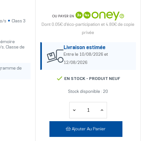
OU PAYER EN
o/s
Class 3
Dont 0.05€ d'éco-participation et 4.80€ de copie
privée
mémoire
/s, Classe de
Livraison estimée
Entre le 10/08/2026 et
12/08/2026
ogramme de
EN STOCK -
PRODUIT NEUF
Stock disponible : 20
Ajouter Au Panier