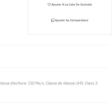
Ajouter À La Liste De Souhaits
Ajouter Au Comparateur
sse d'écriture: 130 Mo/s, Classe de vitesse UHS: Class 3