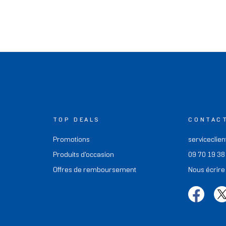
TOP DEALS
CONTAC
Promotions
serviceclien
Produits d'occasion
09 70 19 38
Offres de remboursement
Nous écrire