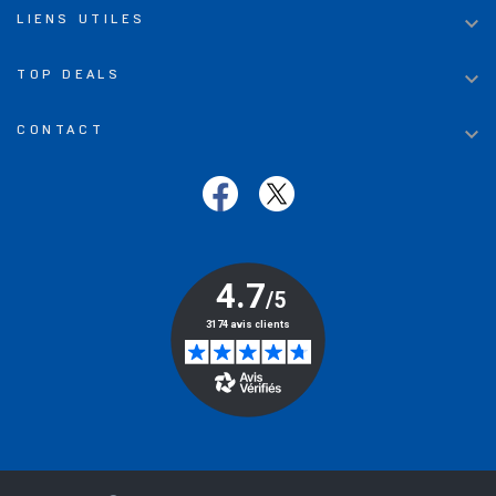

LIENS UTILES

TOP DEALS

CONTACT