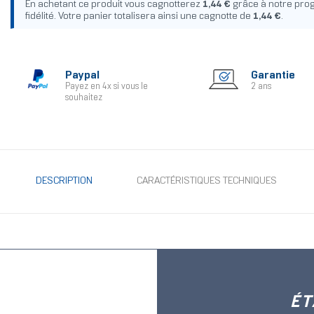
En achetant ce produit vous cagnotterez
1,44 €
grâce à notre pr
fidélité. Votre panier totalisera ainsi une cagnotte de
1,44 €
.
Paypal
Garantie
Payez en 4x si vous le
2 ans
souhaitez
DESCRIPTION
CARACTÉRISTIQUES TECHNIQUES
ÉT