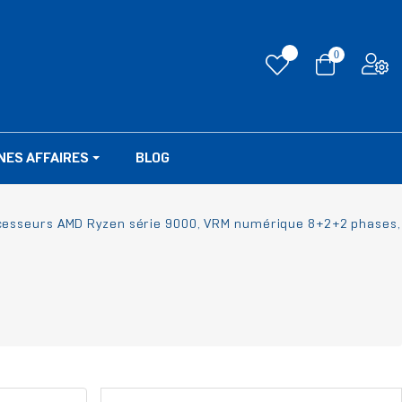
0
NES AFFAIRES
BLOG
ocesseurs AMD Ryzen série 9000, VRM numérique 8+2+2 phases,