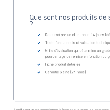
Que sont nos produits de 
?
Retourné par un client sous 14 jours (dél
Tests fonctionnels et validation techniq
Grille d'évaluation qui détermine un grad
pourcentage de remise en fonction du 
Fiche produit détaillée
Garantie pleine (24 mois)