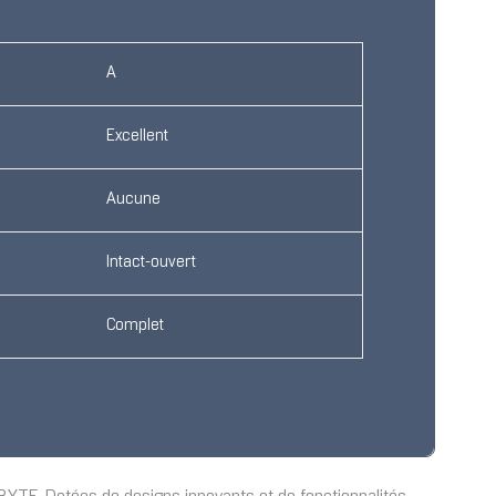
A
Excellent
Aucune
Intact-ouvert
Complet