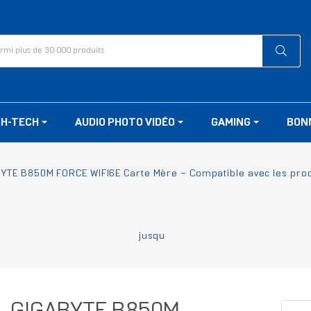
GH-TECH
AUDIO PHOTO VIDÉO
GAMING
BON
YTE B850M FORCE WIFI6E Carte Mère – Compatible avec les pr
jusqu