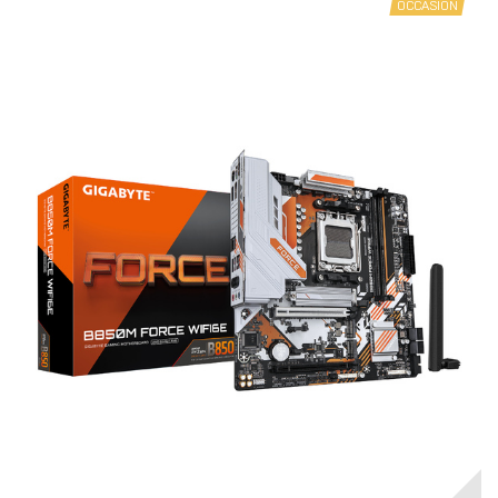
OCCASION