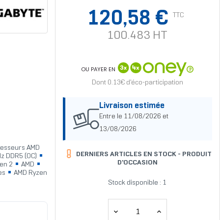
120,58 €
TTC
100.483 HT
OU PAYER EN
Dont 0.13€ d'éco-participation
Livraison estimée
Entre le 11/08/2026 et
13/08/2026
cesseurs AMD
DERNIERS ARTICLES EN STOCK -
PRODUIT
Hz DDR5 (OC)
D'OCCASION
Gen 2
AMD
es
AMD Ryzen
Stock disponible : 1