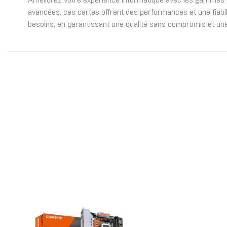
Améliorez votre expérience informatique avec les gammes
avancées, ces cartes offrent des performances et une fiabi
besoins, en garantissant une qualité sans compromis et une