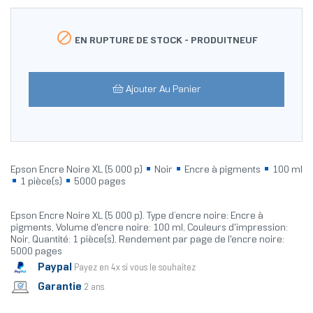

EN RUPTURE DE STOCK -
PRODUITNEUF
Ajouter Au Panier
Epson Encre Noire XL (5 000 p)
Noir
Encre à pigments
100 ml
1 pièce(s)
5000 pages
Epson Encre Noire XL (5 000 p). Type d’encre noire: Encre à
pigments, Volume d'encre noire: 100 ml, Couleurs d'impression:
Noir, Quantité: 1 pièce(s), Rendement par page de l'encre noire:
5000 pages
Paypal
Payez en 4x si vous le souhaitez
Garantie
2 ans