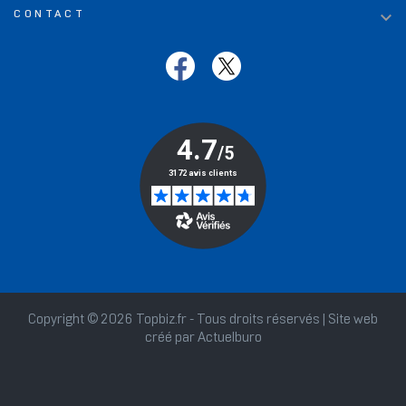

CONTACT
Copyright © 2026 Topbiz.fr - Tous droits réservés | Site web
créé par
Actuelburo