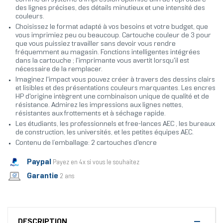
des lignes précises, des détails minutieux et une intensité des
couleurs.
Choisissez le format adapté à vos besoins et votre budget, que
vous imprimiez peu ou beaucoup. Cartouche couleur de 3 pour
que vous puissiez travailler sans devoir vous rendre
fréquemment au magasin. Fonctions intelligentes intégrées
dans la cartouche ; l'imprimante vous avertit lorsqu'il est
nécessaire de la remplacer.
Imaginez l'impact vous pouvez créer à travers des dessins clairs
et lisibles et des présentations couleurs marquantes. Les encres
HP d'origine intègrent une combinaison unique de qualité et de
résistance. Admirez les impressions aux lignes nettes,
résistantes aux frottements et à séchage rapide.
Les étudiants, les professionnels et free-lances AEC , les bureaux
de construction, les universités, et les petites équipes AEC.
Contenu de l’emballage: 2 cartouches d'encre
Paypal
Payez en 4x si vous le souhaitez
Garantie
2 ans
DESCRIPTION