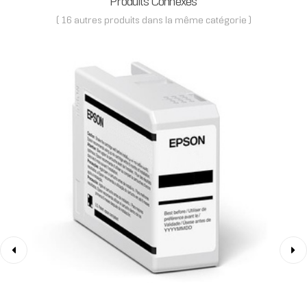
Produits Connexes
( 16 autres produits dans la même catégorie )
‹
›