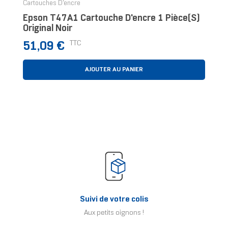
Cartouches D'encre
Epson T47A1 Cartouche D'encre 1 Pièce(s)
Original Noir
Prix
TTC
51,09 €
AJOUTER AU PANIER
Suivi de votre colis
Aux petits oignons !