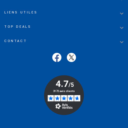

LIENS UTILES

TOP DEALS

CONTACT