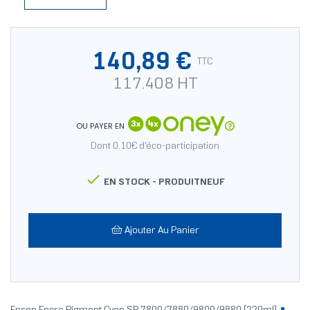
140,89 €
TTC
117.408 HT
OU PAYER EN
Dont 0.10€ d'éco-participation

EN STOCK -
PRODUITNEUF
Ajouter Au Panier