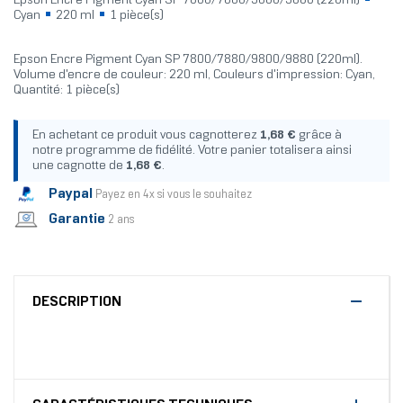
Epson Encre Pigment Cyan SP 7800/7880/9800/9880 (220ml)
Cyan
220 ml
1 pièce(s)
Epson Encre Pigment Cyan SP 7800/7880/9800/9880 (220ml).
Volume d'encre de couleur: 220 ml, Couleurs d'impression: Cyan,
Quantité: 1 pièce(s)
En achetant ce produit vous cagnotterez
1,68 €
grâce à
notre programme de fidélité. Votre panier totalisera ainsi
une cagnotte de
1,68 €
.
Paypal
Payez en 4x si vous le souhaitez
Garantie
2 ans
DESCRIPTION