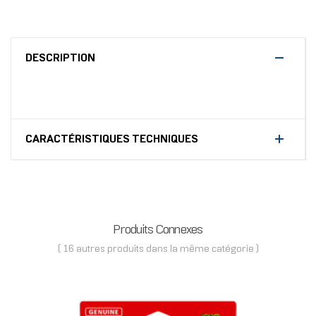
DESCRIPTION
CARACTÉRISTIQUES TECHNIQUES
Produits Connexes
( 16 autres produits dans la même catégorie )