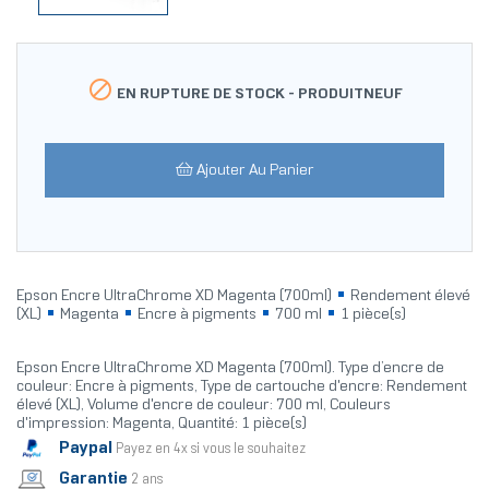

EN RUPTURE DE STOCK -
PRODUITNEUF
Ajouter Au Panier
Epson Encre UltraChrome XD Magenta (700ml)
Rendement élevé
(XL)
Magenta
Encre à pigments
700 ml
1 pièce(s)
Epson Encre UltraChrome XD Magenta (700ml). Type d’encre de
couleur: Encre à pigments, Type de cartouche d'encre: Rendement
élevé (XL), Volume d'encre de couleur: 700 ml, Couleurs
d'impression: Magenta, Quantité: 1 pièce(s)
Paypal
Payez en 4x si vous le souhaitez
Garantie
2 ans