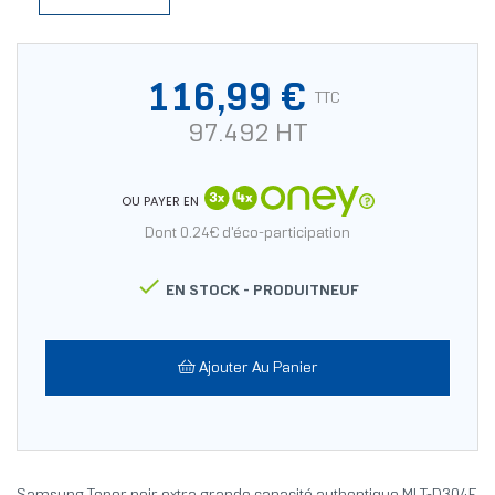
116,99 €
TTC
97.492 HT
OU PAYER EN
Dont 0.24€ d'éco-participation

EN STOCK -
PRODUITNEUF
Ajouter Au Panier