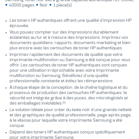
Samsung Toner noir extra grande capacité authentique MLT-D304E
40000 pages
Noir
1 pièce(s)
Les toners HP authentiques offrent une qualité d’impression HP
éprouvée.
Vous pouvez compter sur des impressions durablement
éclatantes au fur et à mesure des impressions. Imprimez vos
documents quotidiens, rapports, documents marketing et bien
plus encore avec les cartouches de toner HP authentiques.
Imprimez rapidement des documents de qualité que votre
imprimante multifonction ou Samsung a été conçue pour vous
offrir. Les cartouches de toner HP authentiques sont conçues
pour une utilisation irréprochable avec votre imprimante
multifonction ou Samsung. Bénéficiez d’une qualité
professionnelle constante et évitez les réimpressions.
À chaque étape de la conception, de la chaîne logistique et du
processus de production des cartouches HP authentiques, la
sécurité est intégrée grâce à des puces, des micrologiciels et
[3]
des emballages inviolables.
La solution idéale pour créer du texte noir d’une grande netteté
et des graphiques de qualité professionnelle, page après page,
à la vitesse pour laquelle votre imprimante Samsung a été
conçue.
Dépend des toners HP authentiques conçus spécifiquement
pour votre imprimante Samsung.