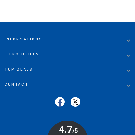

INFORMATIONS

LIENS UTILES

TOP DEALS

CONTACT