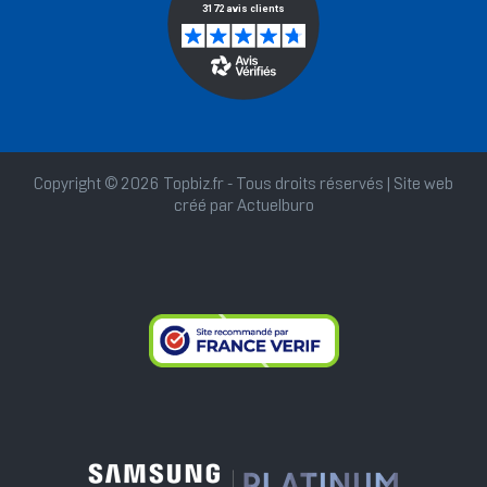
Copyright © 2026 Topbiz.fr - Tous droits réservés | Site web
créé par
Actuelburo