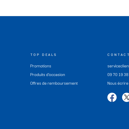
TOP DEALS
CONTAC
Promotions
serviceclien
Produits d'occasion
09 70 19 38
Offres de remboursement
Nous écrire