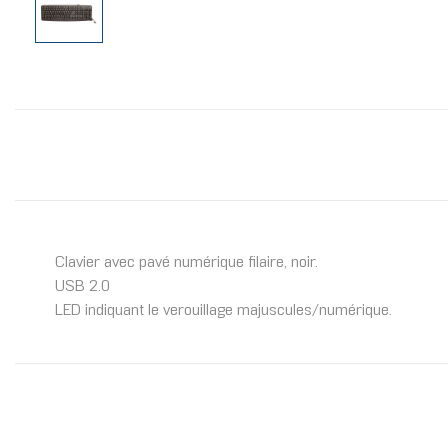
Clavier avec pavé numérique filaire, noir.
USB 2.0
LED indiquant le verouillage majuscules/numérique.