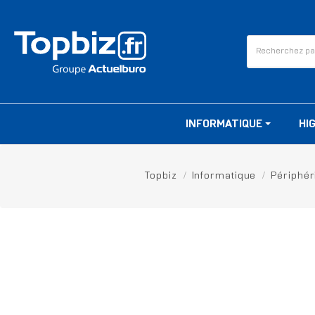
INFORMATIQUE
HI
Topbiz
Informatique
Périphér
RUPTURE DE STOCK