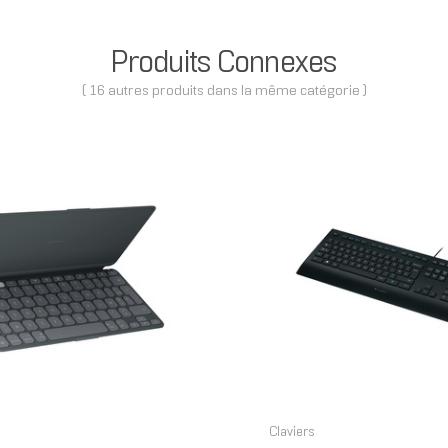
Produits Connexes
( 16 autres produits dans la même catégorie )
Claviers