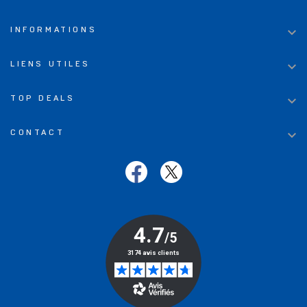

INFORMATIONS

LIENS UTILES

TOP DEALS

CONTACT