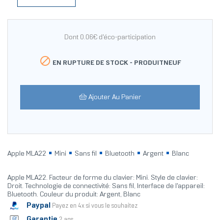
Dont 0.06€ d'éco-participation

EN RUPTURE DE STOCK -
PRODUITNEUF
Ajouter Au Panier
Apple MLA22
Mini
Sans fil
Bluetooth
Argent
Blanc
Apple MLA22. Facteur de forme du clavier: Mini. Style de clavier:
Droit. Technologie de connectivité: Sans fil, Interface de l'appareil:
Bluetooth. Couleur du produit: Argent, Blanc
Paypal
Payez en 4x si vous le souhaitez
Garantie
2 ans