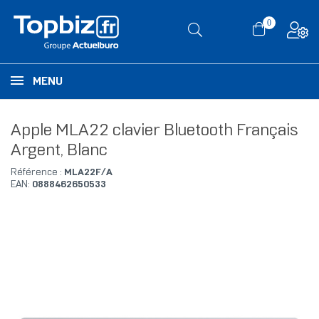
0
MENU
Apple MLA22 clavier Bluetooth Français
Argent, Blanc
Référence :
MLA22F/A
EAN:
0888462650533
RUPTURE DE STOCK