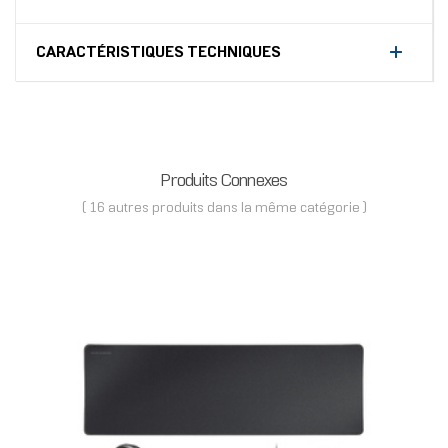
CARACTÉRISTIQUES TECHNIQUES
Produits Connexes
( 16 autres produits dans la même catégorie )