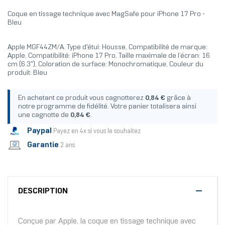
Coque en tissage technique avec MagSafe pour iPhone 17 Pro -
Bleu
Apple MGF44ZM/A. Type d'étui: Housse, Compatibilité de marque:
Apple, Compatibilité: iPhone 17 Pro, Taille maximale de l’écran: 16
cm (6.3"), Coloration de surface: Monochromatique, Couleur du
produit: Bleu
En achetant ce produit vous cagnotterez
0,84 €
grâce à
notre programme de fidélité. Votre panier totalisera ainsi
une cagnotte de
0,84 €
.
Paypal
Payez en 4x si vous le souhaitez
Garantie
2 ans
DESCRIPTION
Conçue par Apple, la coque en tissage technique avec