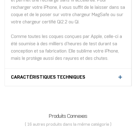
et permet une recharge sans fil accélérée. Pour
recharger votre iPhone, il vous suffit de le laisser dans sa
coque et de le poser sur votre chargeur MagSafe ou sur
votre chargeur certifié Qi2.2 ou Qi.
Comme toutes les coques conçues par Apple, celle-ci a
été soumise à des milliers d’heures de test durant sa
conception et sa fabrication. Elle sublime votre iPhone,
mais le protège aussi des rayures et des chutes.
CARACTÉRISTIQUES TECHNIQUES
Produits Connexes
( 16 autres produits dans la même catégorie )