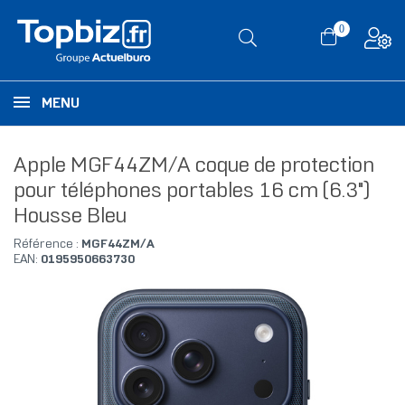
0
MENU
Apple MGF44ZM/A coque de protection
pour téléphones portables 16 cm (6.3")
Housse Bleu
Référence :
MGF44ZM/A
EAN:
0195950663730