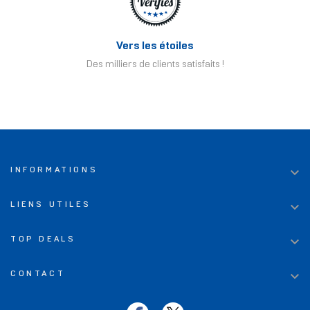
Vers les étoiles
Des milliers de clients satisfaits !

INFORMATIONS

LIENS UTILES

TOP DEALS

CONTACT