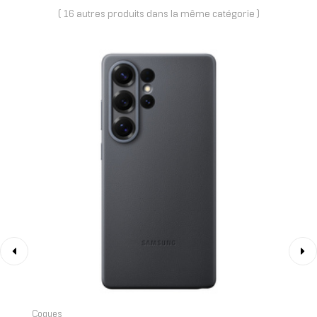
( 16 autres produits dans la même catégorie )
‹
›
Coques