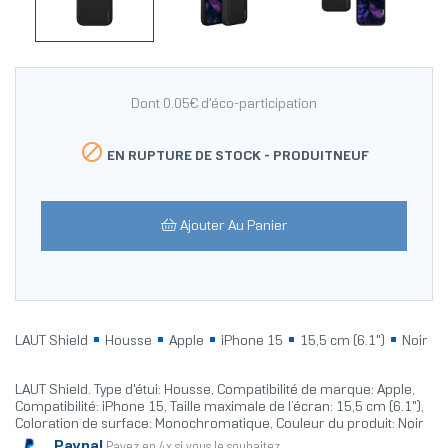
Dont 0.05€ d'éco-participation

EN RUPTURE DE STOCK -
PRODUITNEUF
Ajouter Au Panier
LAUT Shield
Housse
Apple
iPhone 15
15,5 cm (6.1")
Noir
LAUT Shield. Type d'étui: Housse, Compatibilité de marque: Apple,
Compatibilité: iPhone 15, Taille maximale de l’écran: 15,5 cm (6.1"),
Coloration de surface: Monochromatique, Couleur du produit: Noir
Paypal
Payez en 4x si vous le souhaitez