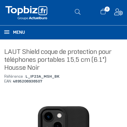
0
MENU
LAUT Shield coque de protection pour
téléphones portables 15,5 cm (6.1")
Housse Noir
Référence :
L_IP23A_MSH_BK
EAN:
4895206936507
RUPTURE DE STOCK