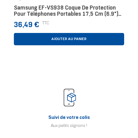
Samsung EF-VS938 Coque De Protection
Pour Téléphones Portables 17,5 Cm (6.9")
Housse Noir
Prix
TTC
36,49 €
AJOUTER AU PANIER
Suivi de votre colis
Aux petits oignons !