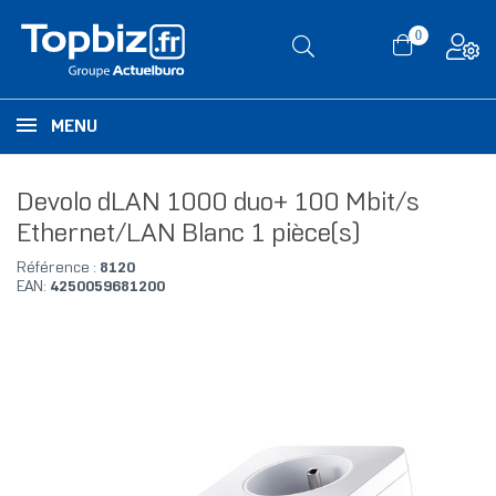
0
MENU
Devolo dLAN 1000 duo+ 100 Mbit/s
Ethernet/LAN Blanc 1 pièce(s)
Référence :
8120
EAN:
4250059681200
RUPTURE DE STOCK