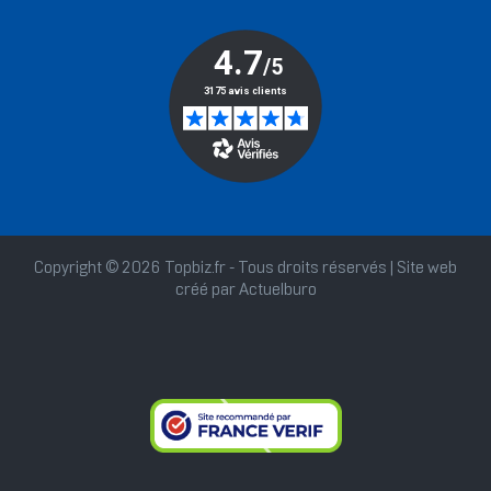
Copyright © 2026 Topbiz.fr - Tous droits réservés | Site web
créé par
Actuelburo