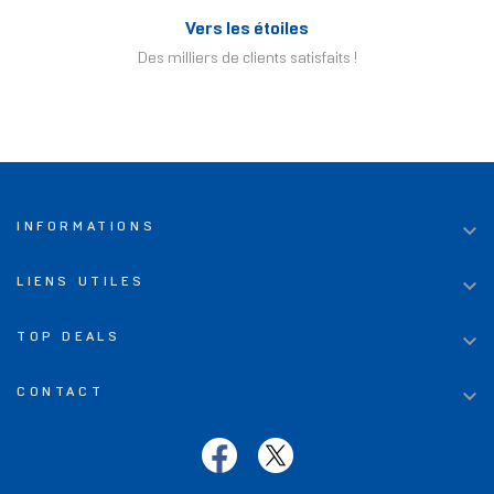
Vers les étoiles
Des milliers de clients satisfaits !

INFORMATIONS

LIENS UTILES

TOP DEALS

CONTACT