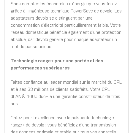
Sans compter les économies d’énergie que vous ferez
grâce à l’ingénieuse technique PowerSave de devolo. Les
adaptateurs devolo se distinguent par une
consommation d’électricité particulièrement faible. Votre
réseau domestique bénéficie également d’une protection
absolue, car devolo génère pour chaque adaptateur un
mot de passe unique.
Technologie range+ pour une portée et des
performances supérieures
Faites confiance au leader mondial sur le marché du CPL
et à ses 33 millions de clients satisfaits. Votre CPL
dLAN® 1000 duo+ a une garantie constructeur de trois
ans.
Optez pour l’excellence avec la puissante technologie
range+ de devolo : vous bénéficiez d’une transmission
des données optimale et stable sur tous vos appareils