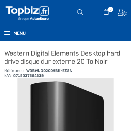
0
MENU
Western Digital Elements Desktop hard
drive disque dur externe 20 To Noir
Référence :
WDBWLG0200HBK-EESN
EAN:
0718037894539