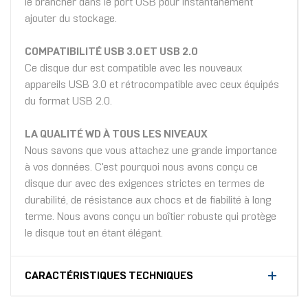
le brancher dans le port USB pour instantanément
ajouter du stockage.
COMPATIBILITÉ USB 3.0 ET USB 2.0
Ce disque dur est compatible avec les nouveaux
appareils USB 3.0 et rétrocompatible avec ceux équipés
du format USB 2.0.
LA QUALITÉ WD À TOUS LES NIVEAUX
Nous savons que vous attachez une grande importance
à vos données. C'est pourquoi nous avons conçu ce
disque dur avec des exigences strictes en termes de
durabilité, de résistance aux chocs et de fiabilité à long
terme. Nous avons conçu un boîtier robuste qui protège
le disque tout en étant élégant.
CARACTÉRISTIQUES TECHNIQUES