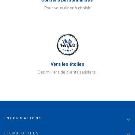
Conseils personnalisés
Pour vous aider à choisir
Vers les étoiles
Des milliers de clients satisfaits !

INFORMATIONS

LIENS UTILES