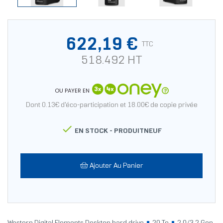
622,19 €
TTC
518.492 HT
OU PAYER EN
Dont 0.13€ d'éco-participation et 18.00€ de copie privée

EN STOCK -
PRODUITNEUF
Ajouter Au Panier