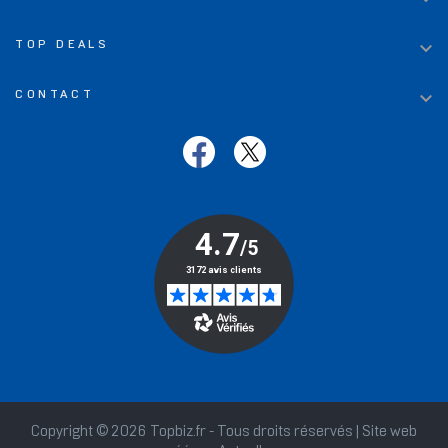

TOP DEALS

CONTACT
Copyright © 2026 Topbiz.fr - Tous droits réservés | Site web