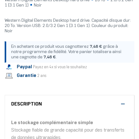
Western Digital Elements Desktop hard drive
20 To
2.0/3.2 Gen
1 (3.1 Gen 1)
Noir
Western Digital Elements Desktop hard drive. Capacité disque dur:
20 To. Version USB: 2.0/3.2 Gen 1 (3.1 Gen 1). Couleur du produit:
Noir
En achetant ce produit vous cagnotterez
7,46 €
grâce à
notre programme de fidélité. Votre panier totalisera ainsi
une cagnotte de
7,46 €
.
Paypal
Payez en 4x si vous le souhaitez
Garantie
2 ans
DESCRIPTION
Le stockage complémentaire simple
Stockage fiable de grande capacité pour des transferts
de données ultrarapides.