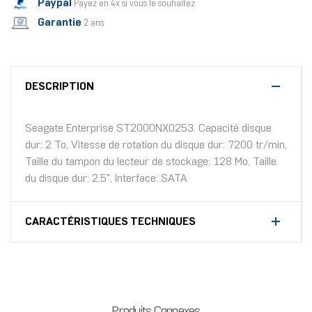
Paypal
Payez en 4x si vous le souhaitez
Garantie
2 ans
DESCRIPTION
Seagate Enterprise ST2000NX0253. Capacité disque
dur: 2 To, Vitesse de rotation du disque dur: 7200 tr/min,
Taille du tampon du lecteur de stockage: 128 Mo, Taille
du disque dur: 2.5", Interface: SATA
CARACTÉRISTIQUES TECHNIQUES
Produits Connexes