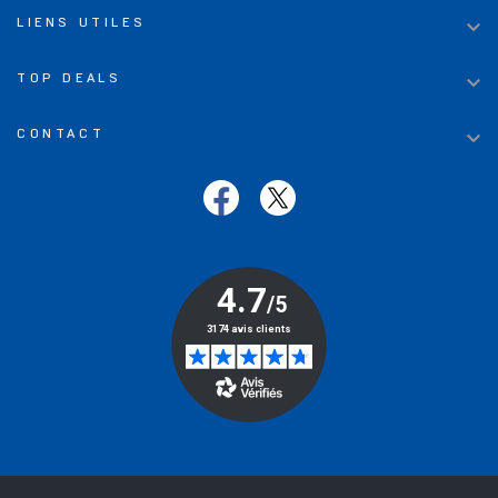

LIENS UTILES

TOP DEALS

CONTACT