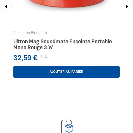
‹
›
Enceintes Bluetooth
Ultron Mag Soundmate Enceinte Portable
Mono Rouge 3 W
Prix
TTC
32,59 €
AJOUTER AU PANIER