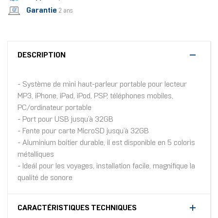
Garantie
2 ans
DESCRIPTION
- Système de mini haut-parleur portable pour lecteur
MP3, iPhone, iPad, iPod, PSP, téléphones mobiles,
PC/ordinateur portable
- Port pour USB jusqu’à 32GB
- Fente pour carte MicroSD jusqu’à 32GB
- Aluminium boitier durable, il est disponible en 5 coloris
métalliques
- Ideál pour les voyages, installation facile, magnifique la
qualité de sonore
CARACTÉRISTIQUES TECHNIQUES