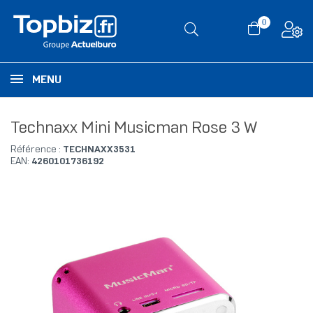
0
MENU
Technaxx Mini Musicman Rose 3 W
Référence :
TECHNAXX3531
EAN:
4260101736192
RUPTURE DE STOCK