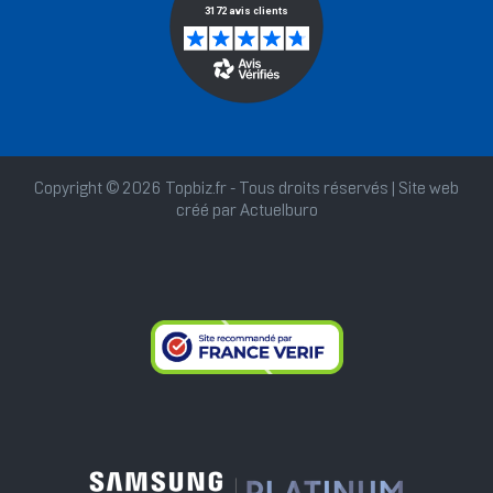
Copyright © 2026 Topbiz.fr - Tous droits réservés | Site web
créé par
Actuelburo