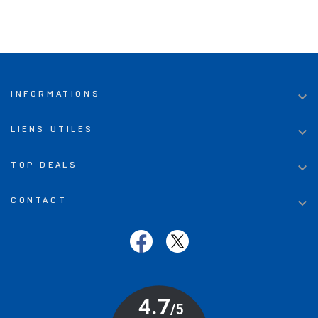

INFORMATIONS

LIENS UTILES

TOP DEALS

CONTACT