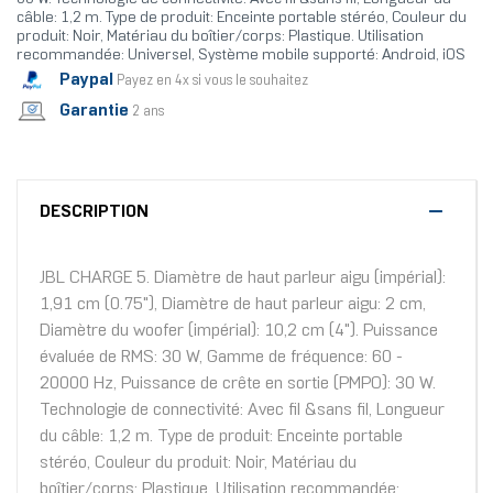
câble: 1,2 m. Type de produit: Enceinte portable stéréo, Couleur du
produit: Noir, Matériau du boîtier/corps: Plastique. Utilisation
recommandée: Universel, Système mobile supporté: Android, iOS
Paypal
Payez en 4x si vous le souhaitez
Garantie
2 ans
DESCRIPTION
JBL CHARGE 5. Diamètre de haut parleur aigu (impérial):
1,91 cm (0.75"), Diamètre de haut parleur aigu: 2 cm,
Diamètre du woofer (impérial): 10,2 cm (4"). Puissance
évaluée de RMS: 30 W, Gamme de fréquence: 60 -
20000 Hz, Puissance de crête en sortie (PMPO): 30 W.
Technologie de connectivité: Avec fil &sans fil, Longueur
du câble: 1,2 m. Type de produit: Enceinte portable
stéréo, Couleur du produit: Noir, Matériau du
boîtier/corps: Plastique. Utilisation recommandée: