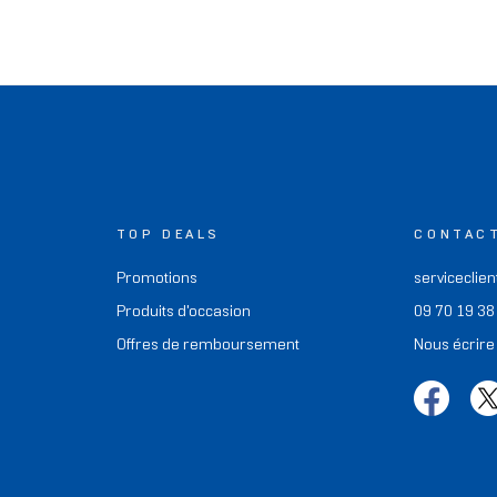
TOP DEALS
CONTAC
Promotions
serviceclien
Produits d'occasion
09 70 19 38
Offres de remboursement
Nous écrire