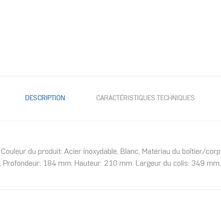
DESCRIPTION
CARACTÉRISTIQUES TECHNIQUES
leur du produit: Acier inoxydable, Blanc, Matériau du boîtier/corp
, Profondeur: 184 mm, Hauteur: 210 mm. Largeur du colis: 349 mm,