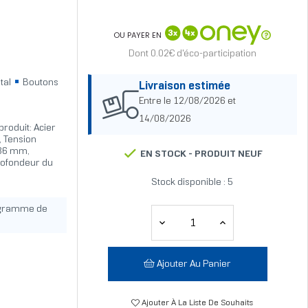
OU PAYER EN
Dont 0.02€ d'éco-participation
tal
Boutons
Livraison estimée
Entre le 12/08/2026 et
14/08/2026
roduit: Acier
, Tension
286 mm,
EN STOCK -
PRODUIT NEUF
rofondeur du
Stock disponible : 5
ogramme de
Ajouter Au Panier
Ajouter À La Liste De Souhaits