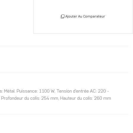
Ajouter Au Comparateur
s: Métal. Puissance: 1100 W, Tension d'entrée AC: 220 -
 Profondeur du colis: 254 mm, Hauteur du colis: 260 mm