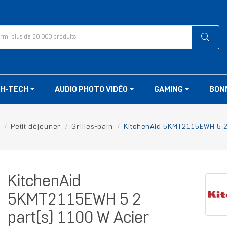
GH-TECH
AUDIO PHOTO VIDÉO
GAMING
BON
Petit déjeuner
Grilles-pain
KitchenAid 5KMT2115EWH 5 2 
KitchenAid
5KMT2115EWH 5 2
part(s) 1100 W Acier