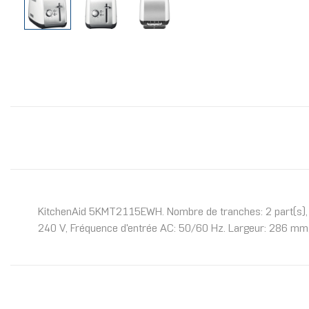
KitchenAid 5KMT2115EWH. Nombre de tranches: 2 part(s), Cou
240 V, Fréquence d'entrée AC: 50/60 Hz. Largeur: 286 mm