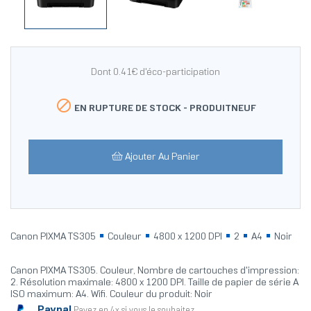
Dont 0.41€ d'éco-participation

EN RUPTURE DE STOCK -
PRODUITNEUF
Ajouter Au Panier
Canon PIXMA TS305
Couleur
4800 x 1200 DPI
2
A4
Noir
Canon PIXMA TS305. Couleur, Nombre de cartouches d'impression:
2. Résolution maximale: 4800 x 1200 DPI. Taille de papier de série A
ISO maximum: A4. Wifi. Couleur du produit: Noir
Paypal
Payez en 4x si vous le souhaitez