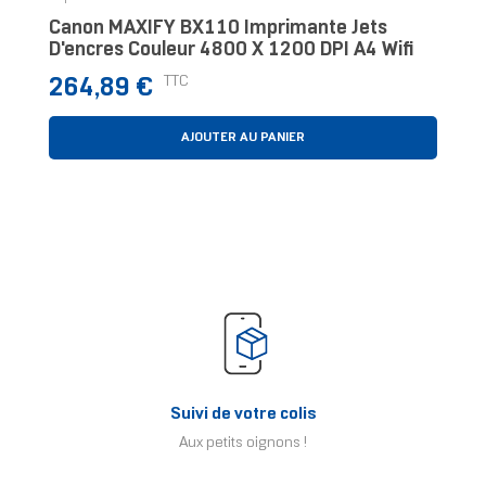
Canon MAXIFY BX110 Imprimante Jets
D'encres Couleur 4800 X 1200 DPI A4 Wifi
Prix
TTC
264,89 €
AJOUTER AU PANIER
Suivi de votre colis
Aux petits oignons !