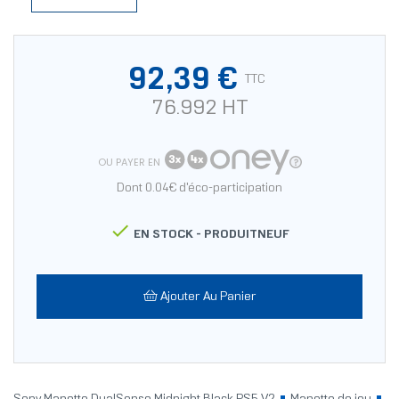
92,39 €
TTC
76.992 HT
OU PAYER EN
Dont 0.04€ d'éco-participation

EN STOCK -
PRODUITNEUF
Ajouter Au Panier