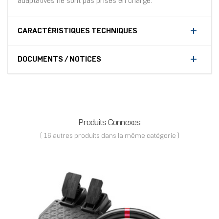
adaptatives ne sont pas prises en charge.
CARACTÉRISTIQUES TECHNIQUES
DOCUMENTS / NOTICES
Produits Connexes
( 16 autres produits dans la même catégorie )