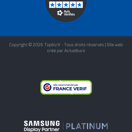
Copyright © 2026 Topbiz.fr - Tous droits réservés | Site web
créé par
Actuelburo