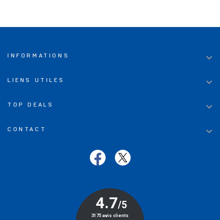

INFORMATIONS

LIENS UTILES

TOP DEALS

CONTACT