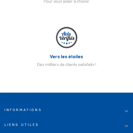
Pour vous aider à choisir
Vers les étoiles
Des milliers de clients satisfaits !

INFORMATIONS

LIENS UTILES