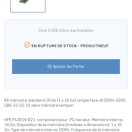
Dont 0.05€ d'éco-participation

EN RUPTURE DE STOCK -
PRODUITNEUF
Ajouter Au Panier
Kit mémoire standard 16 Go (1 x 16 Go) simple face x8 DDR4-3200
CAS-22-22-22 sans mémoire tampon
HPE P43019-B21. composant pour: PC/serveur, Mémoire interne:
16 Go, Disposition de la mémoire (modules x dimensions): 1 x 16
Go, Type de mémoire interne: DDR4, Fréquence de la mémoire: