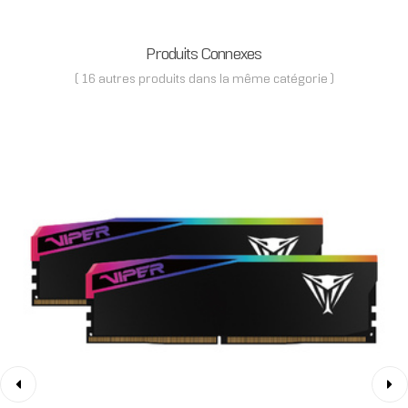
Produits Connexes
( 16 autres produits dans la même catégorie )