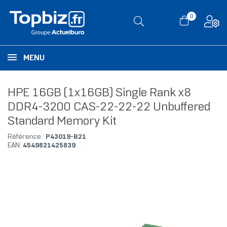
0
MENU
HPE 16GB (1x16GB) Single Rank x8
DDR4-3200 CAS-22-22-22 Unbuffered
Standard Memory Kit
Référence :
P43019-B21
EAN:
4549821425839
RUPTURE DE STOCK