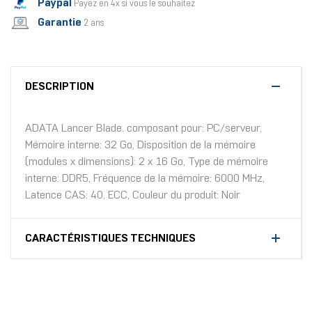
Paypal
Payez en 4x si vous le souhaitez
Garantie
2 ans
DESCRIPTION
ADATA Lancer Blade. composant pour: PC/serveur,
Mémoire interne: 32 Go, Disposition de la mémoire
(modules x dimensions): 2 x 16 Go, Type de mémoire
interne: DDR5, Fréquence de la mémoire: 6000 MHz,
Latence CAS: 40, ECC, Couleur du produit: Noir
CARACTÉRISTIQUES TECHNIQUES