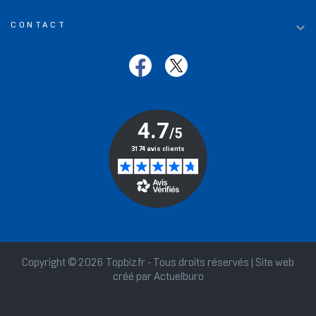

CONTACT
Copyright © 2026 Topbiz.fr - Tous droits réservés | Site web
créé par
Actuelburo