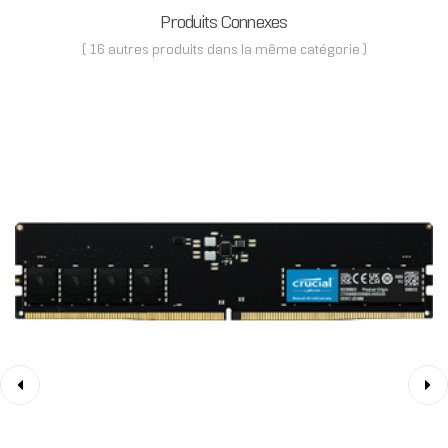
Produits Connexes
( 16 autres produits dans la même catégorie )
‹
›