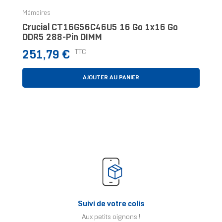
Mémoires
Crucial CT16G56C46U5 16 Go 1x16 Go
DDR5 288-Pin DIMM
Prix
TTC
251,79 €
AJOUTER AU PANIER
Suivi de votre colis
Aux petits oignons !