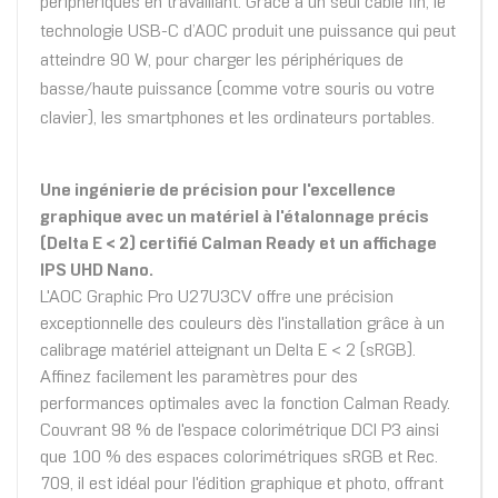
périphériques en travaillant. Grâce à un seul câble fin, le
technologie USB-C d’AOC produit une puissance qui peut
atteindre 90 W, pour charger les périphériques de
basse/haute puissance (comme votre souris ou votre
clavier), les smartphones et les ordinateurs portables.
Une ingénierie de précision pour l'excellence
graphique avec un matériel à l'étalonnage précis
(Delta E < 2) certifié Calman Ready et un affichage
IPS UHD Nano.
L'AOC Graphic Pro U27U3CV offre une précision
exceptionnelle des couleurs dès l'installation grâce à un
calibrage matériel atteignant un Delta E < 2 (sRGB).
Affinez facilement les paramètres pour des
performances optimales avec la fonction Calman Ready.
Couvrant 98 % de l'espace colorimétrique DCI P3 ainsi
que 100 % des espaces colorimétriques sRGB et Rec.
709, il est idéal pour l'édition graphique et photo, offrant