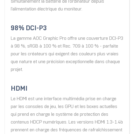
simultanément la batterie de l'ordinateur depuis
l'alimentation électrique du moniteur.
98% DCI-P3
La gamme AOC Graphic Pro offre une couverture DCI-P3
à 98 %, sRGB à 100 % et Rec. 709 à 100 % - parfaite
pour les créateurs qui exigent des couleurs plus vraies
que nature et une précision exceptionnelle dans chaque
projet.
HDMI
Le HDMI est une interface multimédia prise en charge
par les consoles de jeu, les GPU et les boxes actuelles
qui prend en charge le système de protection des
contenus HDCP numériques. Les versions HDMI 1.3-1.4b
prennent en charge des fréquences de rafraîchissement