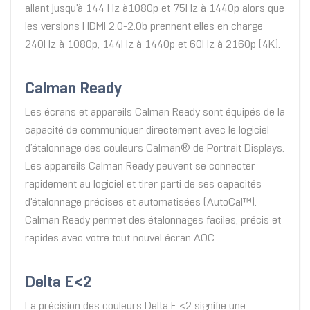
allant jusqu'à 144 Hz à1080p et 75Hz à 1440p alors que
les versions HDMI 2.0-2.0b prennent elles en charge
240Hz à 1080p, 144Hz à 1440p et 60Hz à 2160p (4K).
Calman Ready
Les écrans et appareils Calman Ready sont équipés de la
capacité de communiquer directement avec le logiciel
d’étalonnage des couleurs Calman® de Portrait Displays.
Les appareils Calman Ready peuvent se connecter
rapidement au logiciel et tirer parti de ses capacités
d'étalonnage précises et automatisées (AutoCal™).
Calman Ready permet des étalonnages faciles, précis et
rapides avec votre tout nouvel écran AOC.
Delta E<2
La précision des couleurs Delta E <2 signifie une