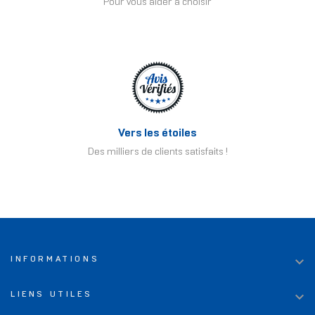
Pour vous aider à choisir
Vers les étoiles
Des milliers de clients satisfaits !

INFORMATIONS

LIENS UTILES