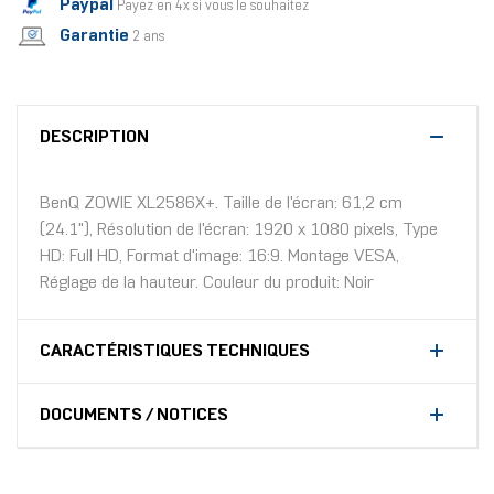
Paypal
Payez en 4x si vous le souhaitez
Garantie
2 ans
DESCRIPTION
BenQ ZOWIE XL2586X+. Taille de l'écran: 61,2 cm
(24.1"), Résolution de l'écran: 1920 x 1080 pixels, Type
HD: Full HD, Format d'image: 16:9. Montage VESA,
Réglage de la hauteur. Couleur du produit: Noir
CARACTÉRISTIQUES TECHNIQUES
DOCUMENTS / NOTICES