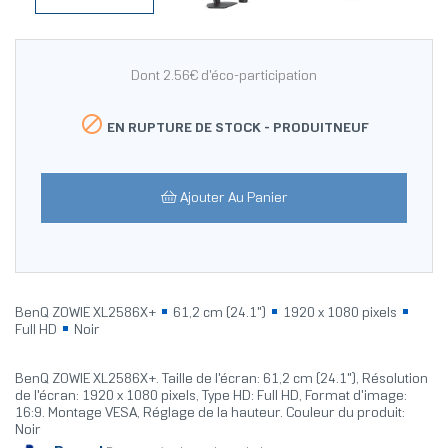
Dont 2.56€ d'éco-participation

EN RUPTURE DE STOCK -
PRODUITNEUF
Ajouter Au Panier
BenQ ZOWIE XL2586X+
61,2 cm (24.1")
1920 x 1080 pixels
Full HD
Noir
BenQ ZOWIE XL2586X+. Taille de l'écran: 61,2 cm (24.1"), Résolution
de l'écran: 1920 x 1080 pixels, Type HD: Full HD, Format d'image:
16:9. Montage VESA, Réglage de la hauteur. Couleur du produit:
Noir