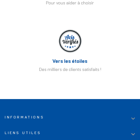
Pour vous aider à choisir
Vers les étoiles
Des milliers de clients satisfaits !

INFORMATIONS

LIENS UTILES