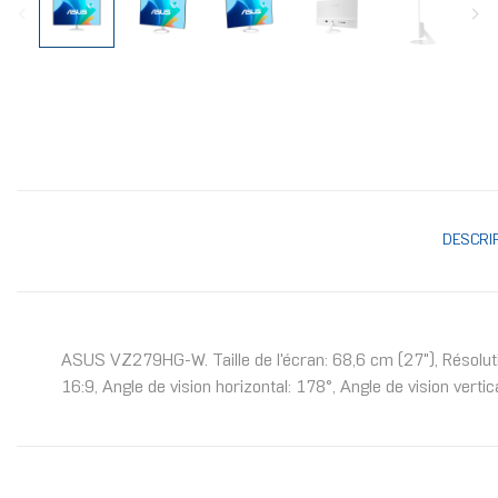
DESCRI
ASUS VZ279HG-W. Taille de l'écran: 68,6 cm (27"), Résoluti
16:9, Angle de vision horizontal: 178°, Angle de vision vert