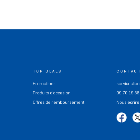
TOP DEALS
CONTAC
Promotions
serviceclien
Produits d'occasion
09 70 19 38
Offres de remboursement
Nous écrire