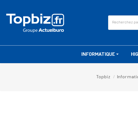
INFORMATIQUE
HI
Topbiz
Informat