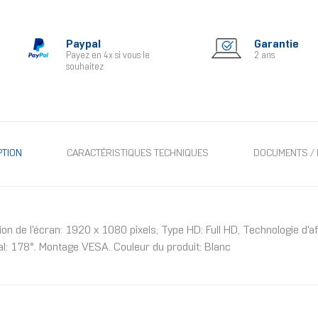
Paypal
Garantie
Payez en 4x si vous le
2 ans
souhaitez
PTION
CARACTÉRISTIQUES TECHNIQUES
DOCUMENTS / 
on de l'écran: 1920 x 1080 pixels, Type HD: Full HD, Technologie d'
ical: 178°. Montage VESA. Couleur du produit: Blanc