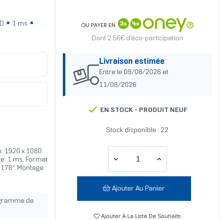
CD
1 ms
OU PAYER EN
Dont 2.56€ d'éco-participation
Livraison estimée
Entre le 09/08/2026 et
11/08/2026
EN STOCK -
PRODUIT NEUF
Stock disponible : 22
n: 1920 x 1080
se: 1 ms, Format
l: 178°. Montage
Ajouter Au Panier
ogramme de
Ajouter À La Liste De Souhaits