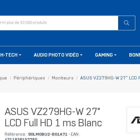
GH-TECH
AUDIO PHOTO VIDÉO
GAMING
BON
ique
Périphériques
Moniteurs
ASUS VZ279HG-W 27" LCD F
ASUS VZ279HG-W 27"
LCD Full HD 1 ms Blanc
Référence :
90LM0BU2-B01A71
- EAN :
4711636157780