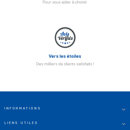
Pour vous aider à choisir
Vers les étoiles
Des milliers de clients satisfaits !

INFORMATIONS

LIENS UTILES