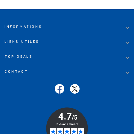

INFORMATIONS

LIENS UTILES

TOP DEALS

CONTACT