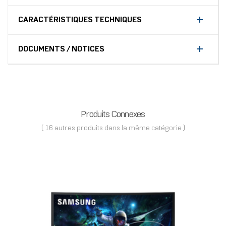
CARACTÉRISTIQUES TECHNIQUES
DOCUMENTS / NOTICES
Produits Connexes
( 16 autres produits dans la même catégorie )