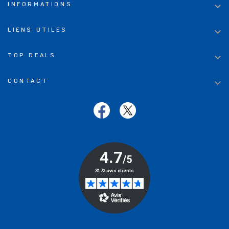

INFORMATIONS

LIENS UTILES

TOP DEALS

CONTACT