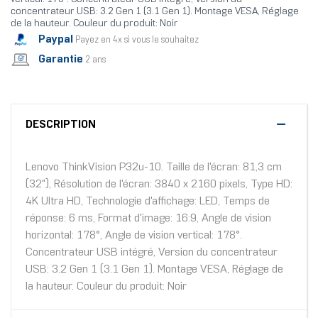
concentrateur USB: 3.2 Gen 1 (3.1 Gen 1). Montage VESA, Réglage
de la hauteur. Couleur du produit: Noir
Paypal
Payez en 4x si vous le souhaitez
Garantie
2 ans
DESCRIPTION
Lenovo ThinkVision P32u-10. Taille de l'écran: 81,3 cm
(32"), Résolution de l'écran: 3840 x 2160 pixels, Type HD:
4K Ultra HD, Technologie d'affichage: LED, Temps de
réponse: 6 ms, Format d'image: 16:9, Angle de vision
horizontal: 178°, Angle de vision vertical: 178°.
Concentrateur USB intégré, Version du concentrateur
USB: 3.2 Gen 1 (3.1 Gen 1). Montage VESA, Réglage de
la hauteur. Couleur du produit: Noir