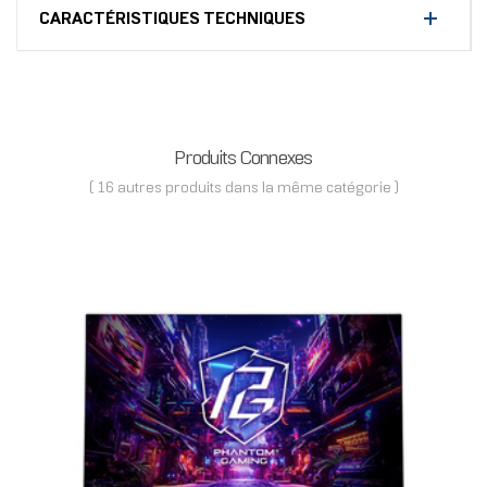
CARACTÉRISTIQUES TECHNIQUES
Produits Connexes
( 16 autres produits dans la même catégorie )