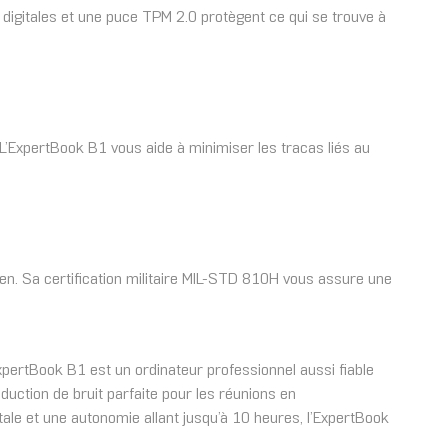
igitales et une puce TPM 2.0 protègent ce qui se trouve à
 L’ExpertBook B1 vous aide à minimiser les tracas liés au
en. Sa certification militaire MIL-STD 810H vous assure une
xpertBook B1 est un ordinateur professionnel aussi fiable
éduction de bruit parfaite pour les réunions en
tale et une autonomie allant jusqu’à 10 heures, l’ExpertBook