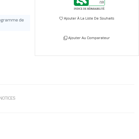
/10
INDICE DE RÉPARABILITÉ
Ajouter À La Liste De Souhaits
rogramme de
Ajouter Au Comparateur
NOTICES