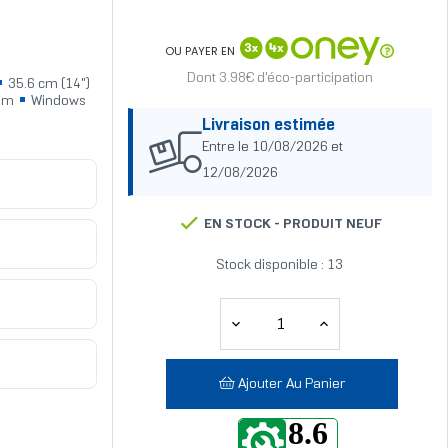
OU PAYER EN
Dont 3.98€ d'éco-participation
35.6 cm (14")
am
Windows
Livraison estimée
Entre le 10/08/2026 et
12/08/2026
EN STOCK -
PRODUIT NEUF
Stock disponible : 13
Ajouter Au Panier
8.6