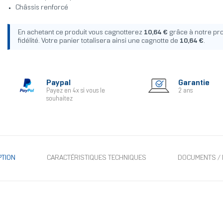
Châssis renforcé
En achetant ce produit vous cagnotterez
10,64 €
grâce à notre p
fidélité. Votre panier totalisera ainsi une cagnotte de
10,64 €
.
Paypal
Garantie
Payez en 4x si vous le
2 ans
souhaitez
PTION
CARACTÉRISTIQUES TECHNIQUES
DOCUMENTS / 