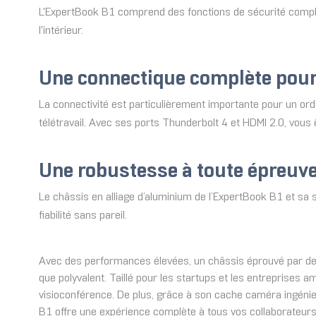
L'ExpertBook B1 comprend des fonctions de sécurité complè
l'intérieur.
Une connectique complète pour 
La connectivité est particulièrement importante pour un ordi
télétravail. Avec ses ports Thunderbolt 4 et HDMI 2.0, vous
Une robustesse à toute épreuv
Le châssis en alliage d’aluminium de l’ExpertBook B1 et sa
fiabilité sans pareil.
Avec des performances élevées, un châssis éprouvé par des 
que polyvalent. Taillé pour les startups et les entreprises a
visioconférence. De plus, grâce à son cache caméra ingénieu
B1 offre une expérience complète à tous vos collaborateurs