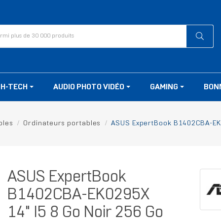
GH-TECH
AUDIO PHOTO VIDÉO
GAMING
BON
bles
Ordinateurs portables
ASUS ExpertBook B1402CBA-EK0
ASUS ExpertBook
B1402CBA-EK0295X
14" I5 8 Go Noir 256 Go