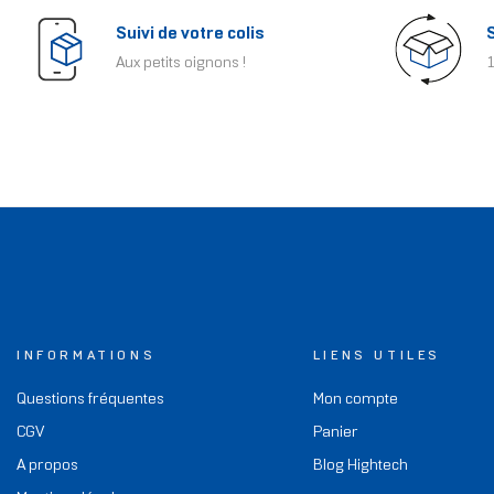
Suivi de votre colis
Aux petits oignons !
1
INFORMATIONS
LIENS UTILES
Questions fréquentes
Mon compte
CGV
Panier
A propos
Blog Hightech