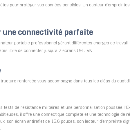
tes pour protéger vos données sensibles. Un capteur d'empreintes d
une connectivité parfaite
nateur portable professionnel gérant différentes charges de travail.
 êtes libre de connecter jusqu’à 2 écrans UHD 4K.
e
 structure renforcée vous accompagne dans tous les aléas du quotidi
tests de résistance militaires et une personnalisation poussée, l’E
mbitieuses, il offre une connectique complète et une technologie de r
x, son écran antireflet de 15,6 pouces, son lecteur d'empreinte digi
.