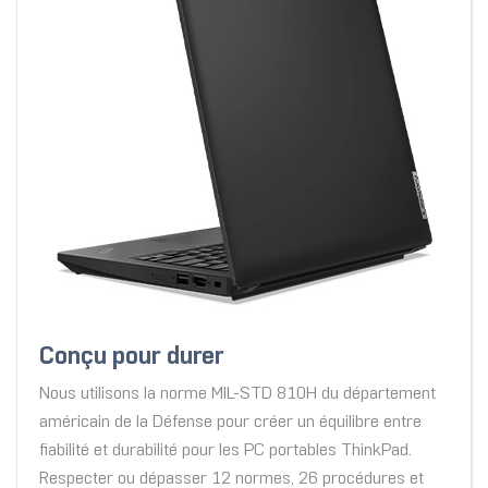
Conçu pour durer
Nous utilisons la norme MIL-STD 810H du département
américain de la Défense pour créer un équilibre entre
fiabilité et durabilité pour les PC portables ThinkPad.
Respecter ou dépasser 12 normes, 26 procédures et