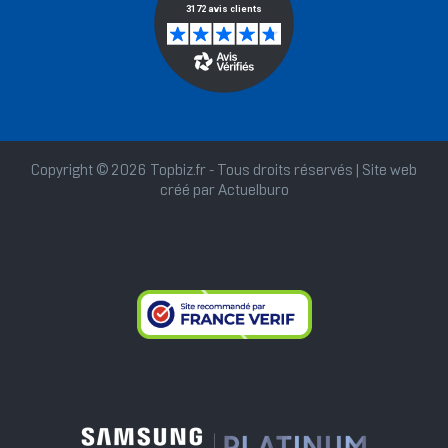
Copyright © 2026 Topbiz.fr - Tous droits réservés | Site web
créé par
Actuelburo