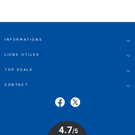

INFORMATIONS

LIENS UTILES

TOP DEALS

CONTACT