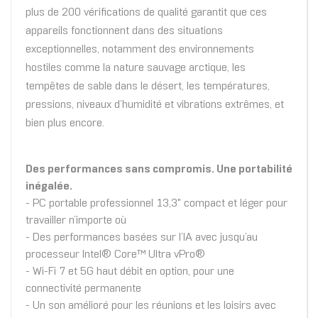
plus de 200 vérifications de qualité garantit que ces
appareils fonctionnent dans des situations
exceptionnelles, notamment des environnements
hostiles comme la nature sauvage arctique, les
tempêtes de sable dans le désert, les températures,
pressions, niveaux d’humidité et vibrations extrêmes, et
bien plus encore.
Des performances sans compromis. Une portabilité
inégalée.
- PC portable professionnel 13,3" compact et léger pour
travailler n’importe où
- Des performances basées sur l’IA avec jusqu’au
processeur Intel® Core™ Ultra vPro®
- Wi-Fi 7 et 5G haut débit en option, pour une
connectivité permanente
- Un son amélioré pour les réunions et les loisirs avec