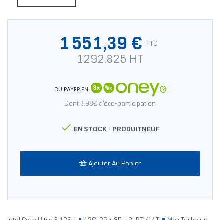
1 551,39 €
TTC
1292.825 HT
OU PAYER EN
Dont 3.98€ d'éco-participation

EN STOCK -
PRODUITNEUF
Ajouter Au Panier