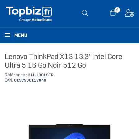
0
MENU
Lenovo ThinkPad X13 13.3" Intel Core
Ultra 5 16 Go Noir 512 Go
Référence :
21LU0019FR
EAN:
0197530117848