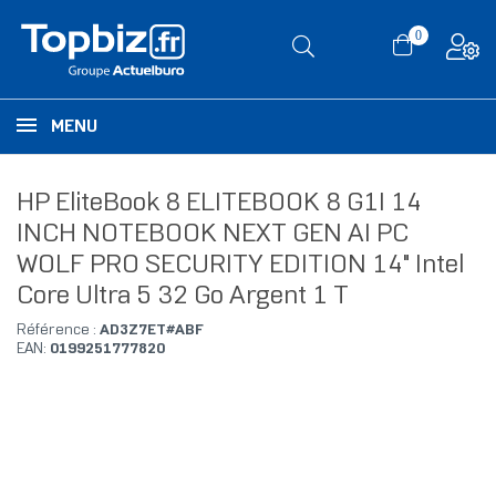
0
MENU
HP EliteBook 8 ELITEBOOK 8 G1I 14
INCH NOTEBOOK NEXT GEN AI PC
WOLF PRO SECURITY EDITION 14" Intel
Core Ultra 5 32 Go Argent 1 T
Référence :
AD3Z7ET#ABF
EAN:
0199251777820
RUPTURE DE STOCK