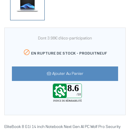
Dont 3.98€ d'éco-participation

EN RUPTURE DE STOCK -
PRODUITNEUF
Ajouter Au Panier
8.6
/10
INDICE DE RÉPARABILITÉ
EliteBook 8 G1i 14 inch Notebook Next Gen AI PC Wolf Pro Security