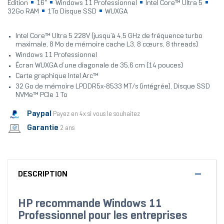
Edition
16"
Windows 11 Professionnel
Intel Core™ Ultra 5
32Go RAM
1To Disque SSD
WUXGA
Intel Core™ Ultra 5 228V (jusqu’à 4,5 GHz de fréquence turbo
maximale, 8 Mo de mémoire cache L3, 8 cœurs, 8 threads)
Windows 11 Professionnel
Écran WUXGA d’une diagonale de 35,6 cm (14 pouces)
Carte graphique Intel Arc™
32 Go de mémoire LPDDR5x-8533 MT/s (intégrée), Disque SSD
NVMe™ PCIe 1 To
Paypal
Payez en 4x si vous le souhaitez
Garantie
2 ans
DESCRIPTION
HP recommande Windows 11
Professionnel pour les entreprises