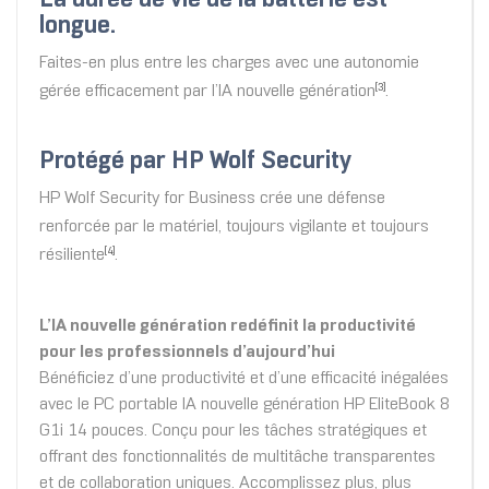
La durée de vie de la batterie est
longue.
Faites-en plus entre les charges avec une autonomie
gérée efficacement par l’IA nouvelle génération
.
[3]
Protégé par HP Wolf Security
HP Wolf Security for Business crée une défense
renforcée par le matériel, toujours vigilante et toujours
résiliente
.
[4]
L’IA nouvelle génération redéfinit la productivité
pour les professionnels d’aujourd’hui
Bénéficiez d’une productivité et d’une efficacité inégalées
avec le PC portable IA nouvelle génération HP EliteBook 8
G1i 14 pouces. Conçu pour les tâches stratégiques et
offrant des fonctionnalités de multitâche transparentes
et de collaboration uniques. Accomplissez plus, plus