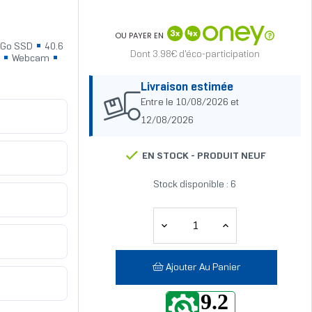
OU PAYER EN
Go SSD
40.6
Dont 3.98€ d'éco-participation
N
Webcam
Livraison estimée
Entre le 10/08/2026 et
12/08/2026
EN STOCK -
PRODUIT NEUF
Stock disponible : 6
Ajouter Au Panier
9.2