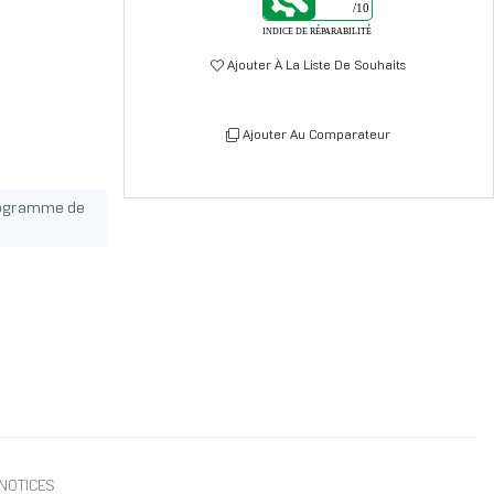
/10
INDICE DE RÉPARABILITÉ
Ajouter À La Liste De Souhaits
Ajouter Au Comparateur
rogramme de
NOTICES