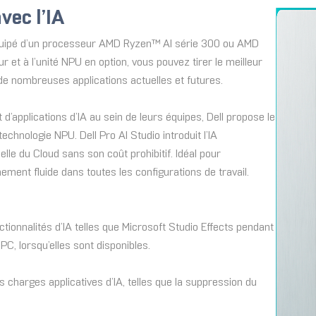
vec l’IA
 équipé d’un processeur AMD Ryzen™ AI série 300 ou AMD
et à l’unité NPU en option, vous pouvez tirer le meilleur
r de nombreuses applications actuelles et futures.
d’applications d’IA au sein de leurs équipes, Dell propose le
 technologie NPU. Dell Pro AI Studio introduit l’IA
elle du Cloud sans son coût prohibitif. Idéal pour
onnement fluide dans toutes les configurations de travail.
tionnalités d’IA telles que Microsoft Studio Effects pendant
C, lorsqu’elles sont disponibles.
s charges applicatives d’IA, telles que la suppression du