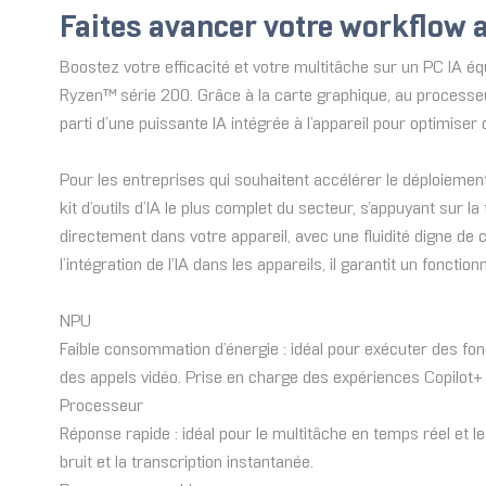
Faites avancer votre workflow a
Boostez votre efficacité et votre multitâche sur un PC IA
Ryzen™ série 200. Grâce à la carte graphique, au processeur 
parti d’une puissante IA intégrée à l’appareil pour optimise
Pour les entreprises qui souhaitent accélérer le déploiement 
kit d’outils d’IA le plus complet du secteur, s’appuyant sur la
directement dans votre appareil, avec une fluidité digne de c
l’intégration de l’IA dans les appareils, il garantit un foncti
NPU
Faible consommation d’énergie : idéal pour exécuter des fonc
des appels vidéo. Prise en charge des expériences Copilot+ P
Processeur
Réponse rapide : idéal pour le multitâche en temps réel et le
bruit et la transcription instantanée.